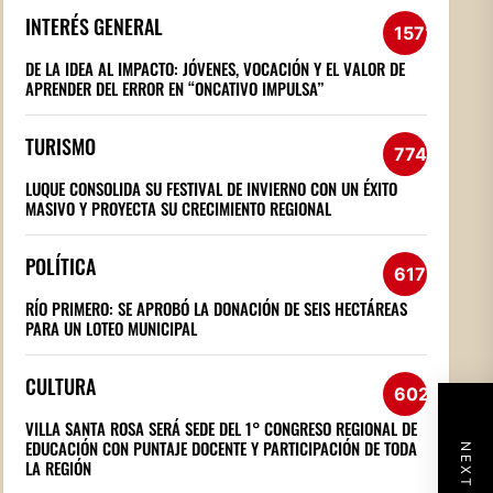
INTERÉS GENERAL
1572
DE LA IDEA AL IMPACTO: JÓVENES, VOCACIÓN Y EL VALOR DE
APRENDER DEL ERROR EN “ONCATIVO IMPULSA”
TURISMO
774
LUQUE CONSOLIDA SU FESTIVAL DE INVIERNO CON UN ÉXITO
MASIVO Y PROYECTA SU CRECIMIENTO REGIONAL
POLÍTICA
617
RÍO PRIMERO: SE APROBÓ LA DONACIÓN DE SEIS HECTÁREAS
PARA UN LOTEO MUNICIPAL
CULTURA
602
VILLA SANTA ROSA SERÁ SEDE DEL 1° CONGRESO REGIONAL DE
EDUCACIÓN CON PUNTAJE DOCENTE Y PARTICIPACIÓN DE TODA
LA REGIÓN