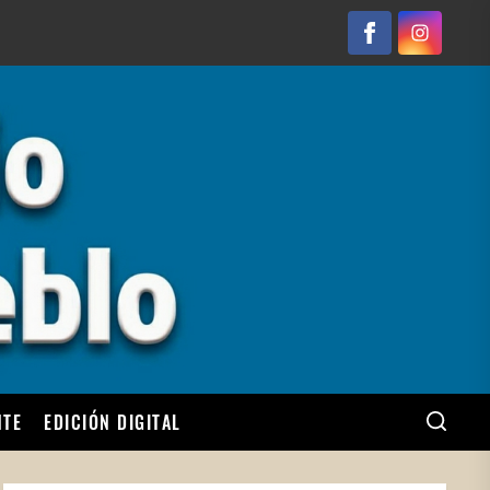
Facebook
Instagram
NTE
EDICIÓN DIGITAL