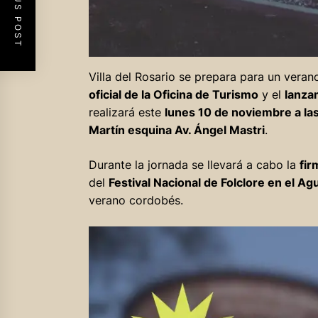
PREVIOUS POST
Villa del Rosario se prepara para un veran
oficial de la Oficina de Turismo
y el
lanza
realizará este
lunes 10 de noviembre a la
Martín esquina Av. Ángel Mastri
.
Durante la jornada se llevará a cabo la
fir
del
Festival Nacional de Folclore en el A
verano cordobés.