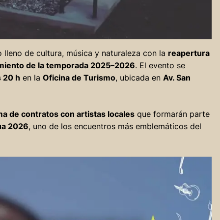
o lleno de cultura, música y naturaleza con la
reapertura
miento de la temporada 2025–2026
. El evento se
s 20 h
en la
Oficina de Turismo
, ubicada en
Av. San
ma de contratos con artistas locales
que formarán parte
gua 2026
, uno de los encuentros más emblemáticos del