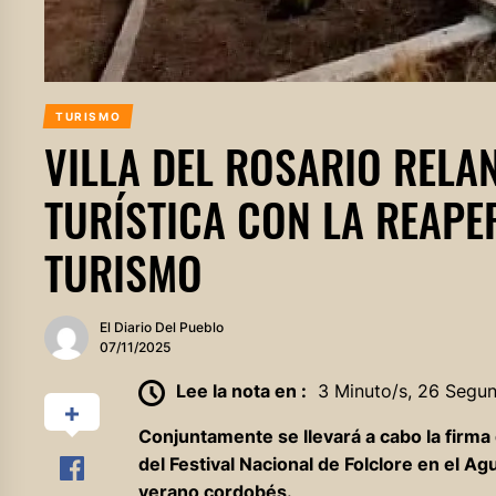
TURISMO
VILLA DEL ROSARIO REL
TURÍSTICA CON LA REAPE
TURISMO
El Diario Del Pueblo
07/11/2025
Lee la nota en :
3 Minuto/s, 26 Segu
Conjuntamente se llevará a cabo la firma
del Festival Nacional de Folclore en el 
verano cordobés.