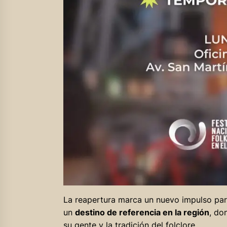
La reapertura marca un nuevo impulso para
un
destino de referencia en la región
, do
su gente y la tradición del folclore.