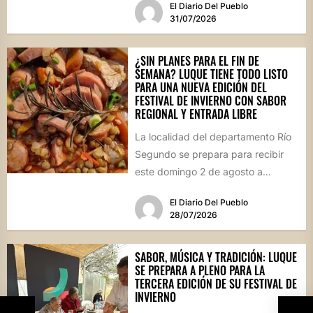
El Diario Del Pueblo
patrimonial....
31/07/2026
¿SIN PLANES PARA EL FIN DE
SEMANA? LUQUE TIENE TODO LISTO
PARA UNA NUEVA EDICIÓN DEL
FESTIVAL DE INVIERNO CON SABOR
REGIONAL Y ENTRADA LIBRE
La localidad del departamento Río
Segundo se prepara para recibir
este domingo 2 de agosto a
vecinos y visitantes de...
El Diario Del Pueblo
28/07/2026
SABOR, MÚSICA Y TRADICIÓN: LUQUE
SE PREPARA A PLENO PARA LA
TERCERA EDICIÓN DE SU FESTIVAL DE
INVIERNO