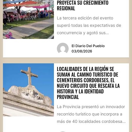
PROYECTA SU CRECIMIENTO
REGIONAL
La tercera edición del evento
superó todas las expectativas de
concurrencia y agotó sus
propuestas gastronómicas. En este
El Diario Del Pueblo
marco, el...
03/08/2026
LOCALIDADES DE LA REGIÓN SE
SUMAN AL CAMINO TURÍSTICO DE
CEMENTERIOS CORDOBESES, EL
NUEVO CIRCUITO QUE RESCATA LA
HISTORIA Y LA IDENTIDAD
PROVINCIAL
La Provincia presentó un innovador
recorrido turístico que incorpora a
más de 40 localidades cordobesas
con cementerios de valor