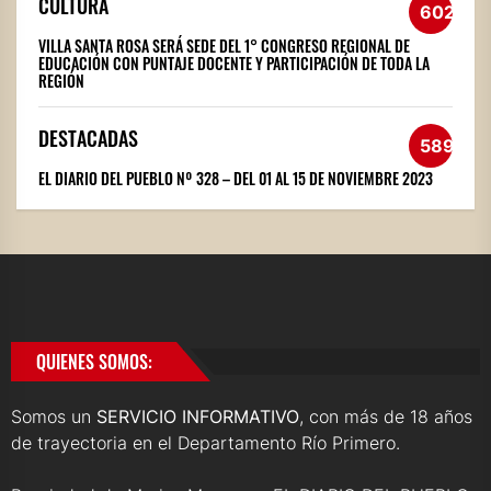
CULTURA
602
VILLA SANTA ROSA SERÁ SEDE DEL 1° CONGRESO REGIONAL DE
EDUCACIÓN CON PUNTAJE DOCENTE Y PARTICIPACIÓN DE TODA LA
REGIÓN
DESTACADAS
589
EL DIARIO DEL PUEBLO Nº 328 – DEL 01 AL 15 DE NOVIEMBRE 2023
QUIENES SOMOS:
Somos un
SERVICIO INFORMATIVO
, con más de 18 años
de trayectoria en el Departamento Río Primero.