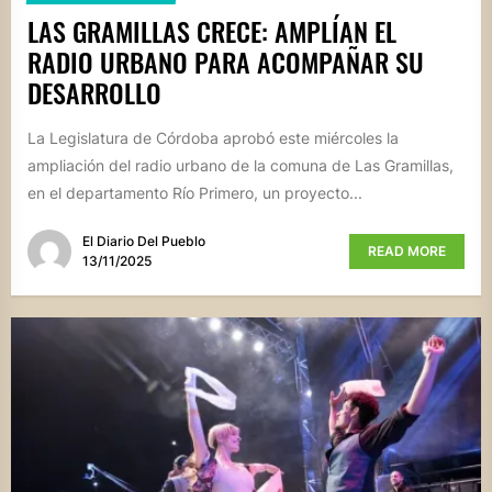
LAS GRAMILLAS CRECE: AMPLÍAN EL
RADIO URBANO PARA ACOMPAÑAR SU
DESARROLLO
La Legislatura de Córdoba aprobó este miércoles la
ampliación del radio urbano de la comuna de Las Gramillas,
en el departamento Río Primero, un proyecto...
El Diario Del Pueblo
READ MORE
13/11/2025