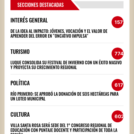
SECCIONES DESTACADAS
INTERÉS GENERAL
1572
DE LA IDEA AL IMPACTO: JÓVENES, VOCACIÓN Y EL VALOR DE
APRENDER DEL ERROR EN “ONCATIVO IMPULSA”
TURISMO
774
LUQUE CONSOLIDA SU FESTIVAL DE INVIERNO CON UN ÉXITO MASIVO
Y PROYECTA SU CRECIMIENTO REGIONAL
POLÍTICA
617
RÍO PRIMERO: SE APROBÓ LA DONACIÓN DE SEIS HECTÁREAS PARA
UN LOTEO MUNICIPAL
CULTURA
602
VILLA SANTA ROSA SERÁ SEDE DEL 1° CONGRESO REGIONAL DE
EDUCACIÓN CON PUNTAJE DOCENTE Y PARTICIPACIÓN DE TODA LA