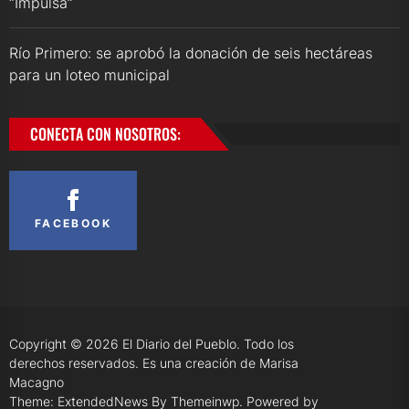
“Impulsa”
Río Primero: se aprobó la donación de seis hectáreas
para un loteo municipal
CONECTA CON NOSOTROS:
FACEBOOK
Copyright © 2026
El Diario del Pueblo.
Todo los
derechos reservados. Es una creación de Marisa
Macagno
Theme: ExtendedNews By
Themeinwp.
Powered by