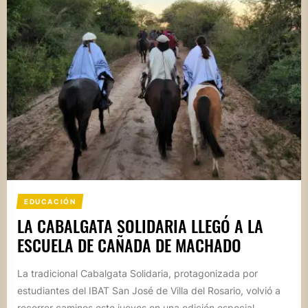
EDUCACIÓN
LA CABALGATA SOLIDARIA LLEGÓ A LA
ESCUELA DE CAÑADA DE MACHADO
La tradicional Cabalgata Solidaria, protagonizada por
estudiantes del IBAT San José de Villa del Rosario, volvió a
recorrer caminos este jueves en una edición especial...