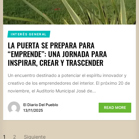
INTERÉS GENERAL
LA PUERTA SE PREPARA PARA
“EMPRENDE”: UNA JORNADA PARA
INSPIRAR, CREAR Y TRASCENDER
Un encuentro destinado a potenciar el espíritu innovador y
creativo de los emprendedores del interior. El próximo 20 de
noviembre, el Auditorio Municipal José de...
El Diario Del Pueblo
READ MORE
13/11/2025
PAGINACIÓN
1
2
Siguiente