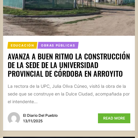
EDUCACIÓN
OBRAS PÚBLICAS
AVANZA A BUEN RITMO LA CONSTRUCCIÓN
DE LA SEDE DE LA UNIVERSIDAD
PROVINCIAL DE CÓRDOBA EN ARROYITO
La rectora de la UPC, Julia Oliva Cúneo, visitó la obra de la
sede que se construye en la Dulce Ciudad, acompañada por
el intendente...
El Diario Del Pueblo
READ MORE
13/11/2025