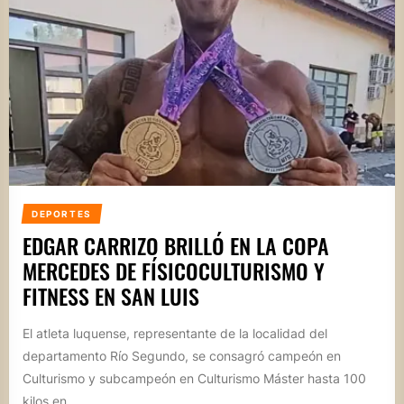
DEPORTES
EDGAR CARRIZO BRILLÓ EN LA COPA
MERCEDES DE FÍSICOCULTURISMO Y
FITNESS EN SAN LUIS
El atleta luquense, representante de la localidad del
departamento Río Segundo, se consagró campeón en
Culturismo y subcampeón en Culturismo Máster hasta 100
kilos en...