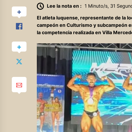
Lee la nota en :
1 Minuto/s, 31 Segun
El atleta luquense, representante de la 
campeón en Culturismo y subcampeón en C
la competencia realizada en Villa Mercede