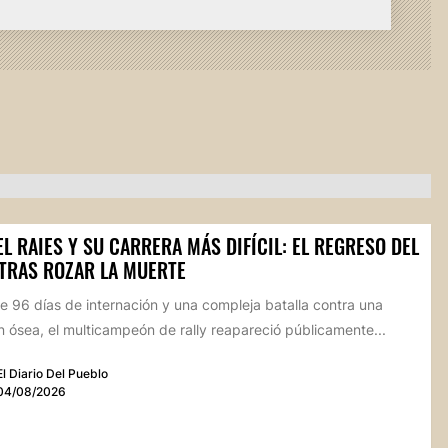
L RAIES Y SU CARRERA MÁS DIFÍCIL: EL REGRESO DEL
 TRAS ROZAR LA MUERTE
 96 días de internación y una compleja batalla contra una
n ósea, el multicampeón de rally reapareció públicamente...
El Diario Del Pueblo
04/08/2026