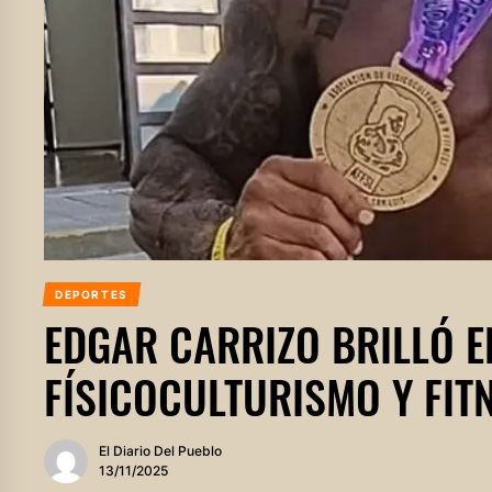
DEPORTES
EDGAR CARRIZO BRILLÓ E
FÍSICOCULTURISMO Y FITN
El Diario Del Pueblo
13/11/2025