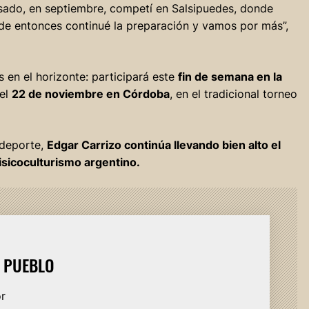
sado, en septiembre, competí en Salsipuedes, donde
e entonces continué la preparación y vamos por más”,
os en el horizonte: participará este
fin de semana en la
 el
22 de noviembre en Córdoba
, en el tradicional torneo
 deporte,
Edgar Carrizo continúa llevando bien alto el
isicoculturismo argentino.
L PUEBLO
or