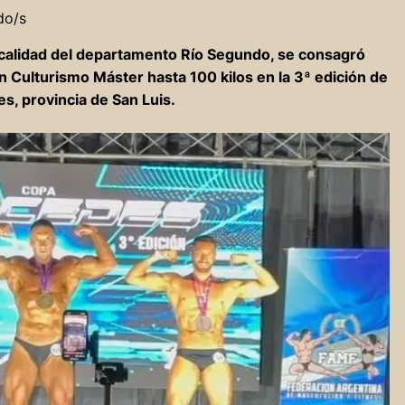
do/s
localidad del departamento Río Segundo, se consagró
ulturismo Máster hasta 100 kilos en la 3ª edición de
s, provincia de San Luis.