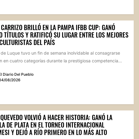
 CARRIZO BRILLÓ EN LA PAMPA IFBB CUP: GANÓ
 TÍTULOS Y RATIFICÓ SU LUGAR ENTRE LOS MEJORES
CULTURISTAS DEL PAÍS
a de Luque tuvo un fin de semana inolvidable al consagrarse
 en cuatro categorías durante la prestigiosa competencia...
El Diario Del Pueblo
04/08/2026
 QUEVEDO VOLVIÓ A HACER HISTORIA: GANÓ LA
LA DE PLATA EN EL TORNEO INTERNACIONAL
ESI Y DEJÓ A RÍO PRIMERO EN LO MÁS ALTO