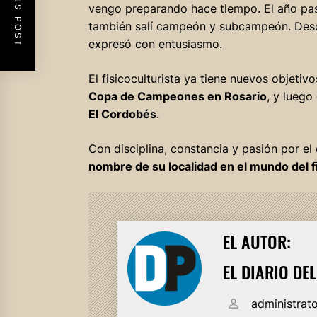
PREVIOUS POST
vengo preparando hace tiempo. El año pa
también salí campeón y subcampeón. Desd
expresó con entusiasmo.
El fisicoculturista ya tiene nuevos objetiv
Copa de Campeones en Rosario
, y luego
El Cordobés
.
Con disciplina, constancia y pasión por el
nombre de su localidad en el mundo del f
EL AUTOR:
EL DIARIO DE
administrat