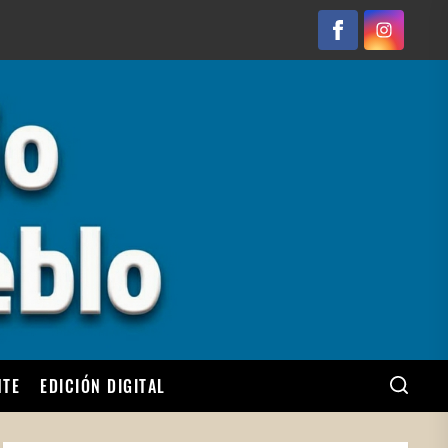
Facebook
Instagram
NTE
EDICIÓN DIGITAL