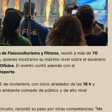
 de Físicoculturismo y Fitness
, reunió a más de
70
s, quienes mostraron su máximo nivel sobre el escenario
 Oficios
. El evento contó además con el
Deporte
.
2 de noviembre, con inicio alrededor de las
16 h
y
un ambiente colmado de público y de alto nivel
circuito, recordó su paso por otras competencias: “Me