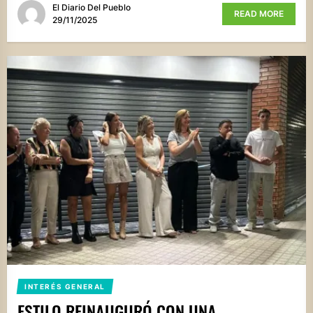
El Diario Del Pueblo
READ MORE
29/11/2025
INTERÉS GENERAL
ESTILO REINAUGURÓ CON UNA