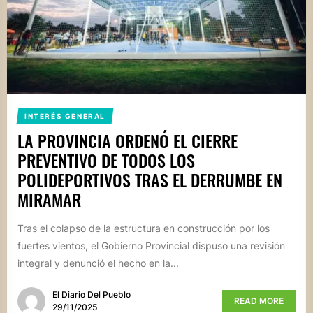
INTERÉS GENERAL
LA PROVINCIA ORDENÓ EL CIERRE
PREVENTIVO DE TODOS LOS
POLIDEPORTIVOS TRAS EL DERRUMBE EN
MIRAMAR
Tras el colapso de la estructura en construcción por los
fuertes vientos, el Gobierno Provincial dispuso una revisión
integral y denunció el hecho en la...
El Diario Del Pueblo
READ MORE
29/11/2025