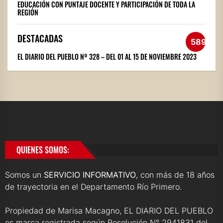
EDUCACIÓN CON PUNTAJE DOCENTE Y PARTICIPACIÓN DE TODA LA
REGIÓN
DESTACADAS
589
EL DIARIO DEL PUEBLO Nº 328 – DEL 01 AL 15 DE NOVIEMBRE 2023
QUIENES SOMOS:
Somos un
SERVICIO INFORMATIVO
, con más de 18 años
de trayectoria en el Departamento Río Primero.
Propiedad de Marisa Macagno, EL DIARIO DEL PUEBLO
es marca registrada según Resolución N° 2941831 del