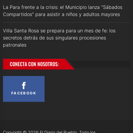
La Para frente a la crisis: el Municipio lanza “Sábados
Compartidos” para asistir a niños y adultos mayores
Villa Santa Rosa se prepara para un mes de fe: los
secretos detrás de sus singulares procesiones
patronales
CONECTA CON NOSOTROS:
FACEBOOK
Copyright © 2026
El Diario del Pueblo.
Todo los