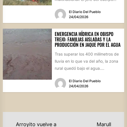
activo local, Darío Innamorato,...
El Diario Del Pueblo
24/04/2026
EMERGENCIA HÍDRICA EN OBISPO
TREJO: FAMILIAS AISLADAS Y LA
PRODUCCIÓN EN JAQUE POR EL AGUA
Tras superar los 400 milímetros de
lluvia en lo que va del año, la zona
rural quedó bajo el agua....
El Diario Del Pueblo
24/04/2026
NAVEGACIÓN
Arroyito vuelve a
Marull