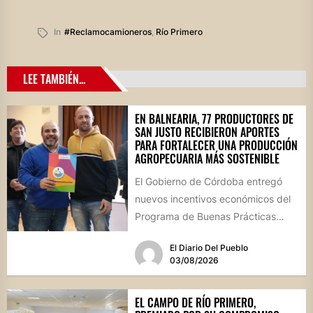
In
#reclamocamioneros
,
Río Primero
LEE TAMBIÉN...
EN BALNEARIA, 77 PRODUCTORES DE
SAN JUSTO RECIBIERON APORTES
PARA FORTALECER UNA PRODUCCIÓN
AGROPECUARIA MÁS SOSTENIBLE
El Gobierno de Córdoba entregó
nuevos incentivos económicos del
Programa de Buenas Prácticas
Agropecuarias (BPAs) durante un
El Diario Del Pueblo
acto realizado en...
03/08/2026
EL CAMPO DE RÍO PRIMERO,