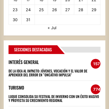
23
24
25
26
27
28
29
30
31
« Jul
SECCIONES DESTACADAS
INTERÉS GENERAL
1572
DE LA IDEA AL IMPACTO: JÓVENES, VOCACIÓN Y EL VALOR DE
APRENDER DEL ERROR EN “ONCATIVO IMPULSA”
TURISMO
774
LUQUE CONSOLIDA SU FESTIVAL DE INVIERNO CON UN ÉXITO MASIVO
Y PROYECTA SU CRECIMIENTO REGIONAL