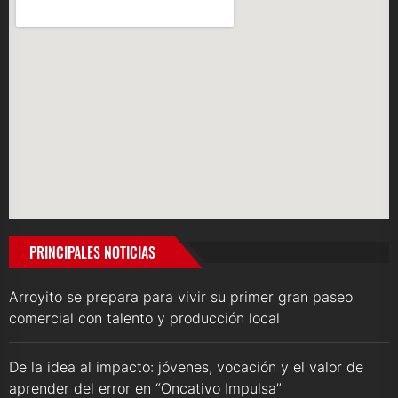
PRINCIPALES NOTICIAS
Arroyito se prepara para vivir su primer gran paseo
comercial con talento y producción local
De la idea al impacto: jóvenes, vocación y el valor de
aprender del error en “Oncativo Impulsa”