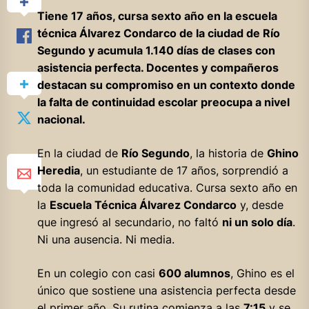
Tiene 17 años, cursa sexto año en la escuela
técnica Álvarez Condarco de la ciudad de Río
Segundo y acumula 1.140 días de clases con
asistencia perfecta. Docentes y compañeros
destacan su compromiso en un contexto donde
la falta de continuidad escolar preocupa a nivel
nacional.
En la ciudad de
Río Segundo
, la historia de
Ghino
Heredia
, un estudiante de 17 años, sorprendió a
toda la comunidad educativa. Cursa sexto año en
la
Escuela Técnica Álvarez Condarco
y, desde
que ingresó al secundario, no faltó
ni un solo día
.
Ni una ausencia. Ni media.
En un colegio con casi
600 alumnos
, Ghino es el
único que sostiene una asistencia perfecta desde
el primer año. Su rutina comienza a las
7:15
y se