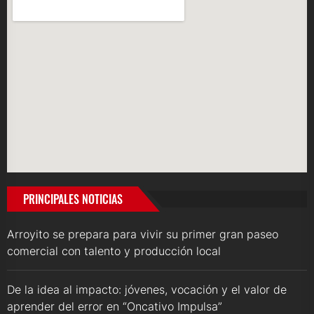
PRINCIPALES NOTICIAS
Arroyito se prepara para vivir su primer gran paseo
comercial con talento y producción local
De la idea al impacto: jóvenes, vocación y el valor de
aprender del error en “Oncativo Impulsa”