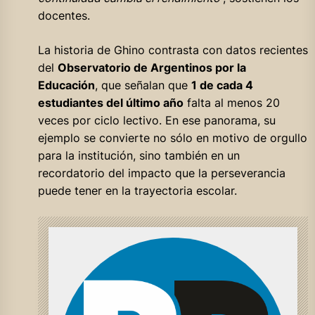
docentes.
La historia de Ghino contrasta con datos recientes
del
Observatorio de Argentinos por la
Educación
, que señalan que
1 de cada 4
estudiantes del último año
falta al menos 20
veces por ciclo lectivo. En ese panorama, su
ejemplo se convierte no sólo en motivo de orgullo
para la institución, sino también en un
recordatorio del impacto que la perseverancia
puede tener en la trayectoria escolar.