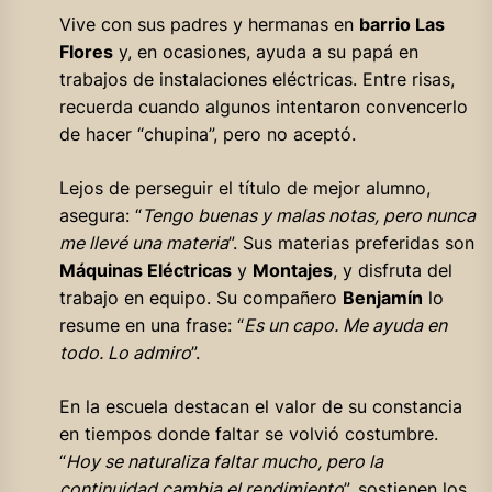
Vive con sus padres y hermanas en
barrio Las
Flores
y, en ocasiones, ayuda a su papá en
trabajos de instalaciones eléctricas. Entre risas,
recuerda cuando algunos intentaron convencerlo
de hacer “chupina”, pero no aceptó.
Lejos de perseguir el título de mejor alumno,
asegura: “
Tengo buenas y malas notas, pero nunca
me llevé una materia
”. Sus materias preferidas son
Máquinas Eléctricas
y
Montajes
, y disfruta del
trabajo en equipo. Su compañero
Benjamín
lo
resume en una frase: “
Es un capo. Me ayuda en
todo. Lo admiro
”.
En la escuela destacan el valor de su constancia
en tiempos donde faltar se volvió costumbre.
“
Hoy se naturaliza faltar mucho, pero la
continuidad cambia el rendimiento
”, sostienen los