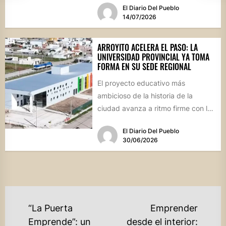
El Diario Del Pueblo
14/07/2026
ARROYITO ACELERA EL PASO: LA
UNIVERSIDAD PROVINCIAL YA TOMA
FORMA EN SU SEDE REGIONAL
El proyecto educativo más
ambicioso de la historia de la
ciudad avanza a ritmo firme con la
expectativa de inaugurar...
El Diario Del Pueblo
30/06/2026
NAVEGACIÓN
“La Puerta
Emprender
DE
Emprende”: un
desde el interior: