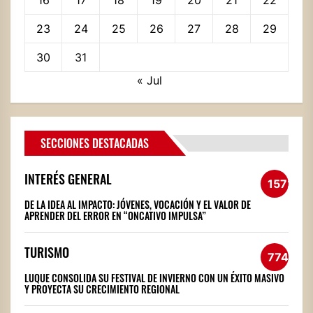
23
24
25
26
27
28
29
30
31
« Jul
SECCIONES DESTACADAS
INTERÉS GENERAL
1572
DE LA IDEA AL IMPACTO: JÓVENES, VOCACIÓN Y EL VALOR DE
APRENDER DEL ERROR EN “ONCATIVO IMPULSA”
TURISMO
774
LUQUE CONSOLIDA SU FESTIVAL DE INVIERNO CON UN ÉXITO MASIVO
Y PROYECTA SU CRECIMIENTO REGIONAL