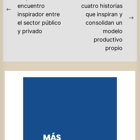
encuentro
cuatro historias
ENTRADAS
Previous
inspirador entre
que inspiran y
post:
Ne
el sector público
consolidan un
po
y privado
modelo
productivo
propio