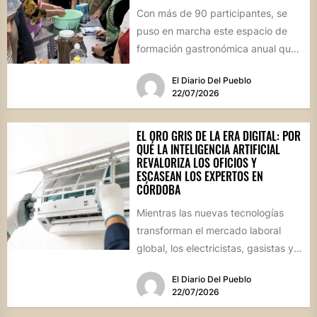
Con más de 90 participantes, se
puso en marcha este espacio de
formación gastronómica anual que
busca perfeccionar técnicas
El Diario Del Pueblo
culinarias...
22/07/2026
EL ORO GRIS DE LA ERA DIGITAL: POR
QUÉ LA INTELIGENCIA ARTIFICIAL
REVALORIZA LOS OFICIOS Y
ESCASEAN LOS EXPERTOS EN
CÓRDOBA
Mientras las nuevas tecnologías
transforman el mercado laboral
global, los electricistas, gasistas y
técnicos especializados cotizan en
El Diario Del Pueblo
alza debido a...
22/07/2026