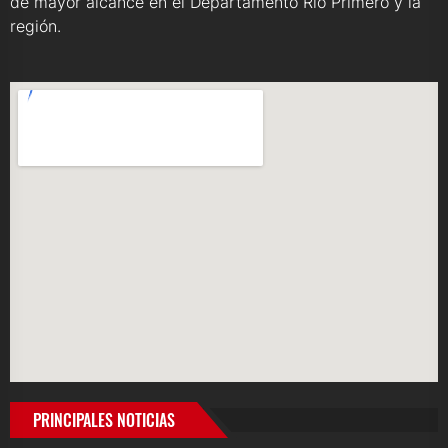
de mayor alcance en el Departamento Río Primero y la
región.
PRINCIPALES NOTICIAS