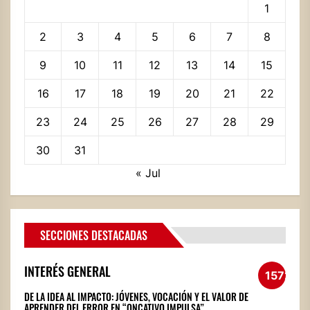
1
2
3
4
5
6
7
8
9
10
11
12
13
14
15
16
17
18
19
20
21
22
23
24
25
26
27
28
29
30
31
« Jul
SECCIONES DESTACADAS
INTERÉS GENERAL
1572
DE LA IDEA AL IMPACTO: JÓVENES, VOCACIÓN Y EL VALOR DE
APRENDER DEL ERROR EN “ONCATIVO IMPULSA”