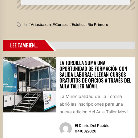
In
#ariasbazan
,
#cursos
,
#estetica
,
Río Primero
LEE TAMBIÉN...
LA TORDILLA SUMA UNA
OPORTUNIDAD DE FORMACIÓN CON
SALIDA LABORAL: LLEGAN CURSOS
GRATUITOS DE OFICIOS A TRAVÉS DEL
AULA TALLER MÓVIL
La Municipalidad de La Tordilla
abrió las inscripciones para una
nueva edición del Aula Taller Móvil
(ATM), que comenzará en...
El Diario Del Pueblo
04/08/2026