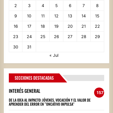
2
3
4
5
6
7
8
9
10
11
12
13
14
15
16
17
18
19
20
21
22
23
24
25
26
27
28
29
30
31
« Jul
SECCIONES DESTACADAS
INTERÉS GENERAL
1572
DE LA IDEA AL IMPACTO: JÓVENES, VOCACIÓN Y EL VALOR DE
APRENDER DEL ERROR EN “ONCATIVO IMPULSA”