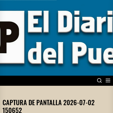
Skip
to
the
content
EL DIARIO DEL
PUEBLO
CAPTURA DE PANTALLA 2026-07-02
150652