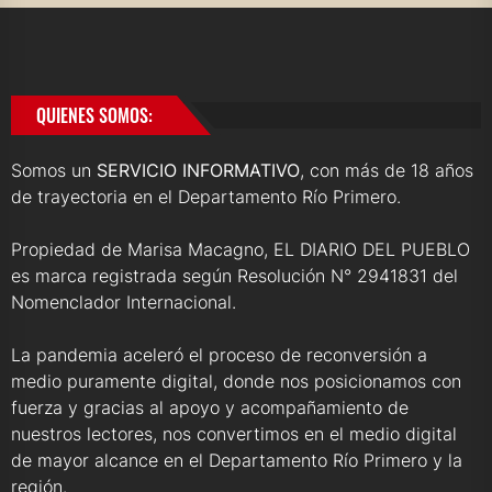
QUIENES SOMOS:
Somos un
SERVICIO INFORMATIVO
, con más de 18 años
de trayectoria en el Departamento Río Primero.
Propiedad de Marisa Macagno, EL DIARIO DEL PUEBLO
es marca registrada según Resolución N° 2941831 del
Nomenclador Internacional.
La pandemia aceleró el proceso de reconversión a
medio puramente digital, donde nos posicionamos con
fuerza y gracias al apoyo y acompañamiento de
nuestros lectores, nos convertimos en el medio digital
de mayor alcance en el Departamento Río Primero y la
región.