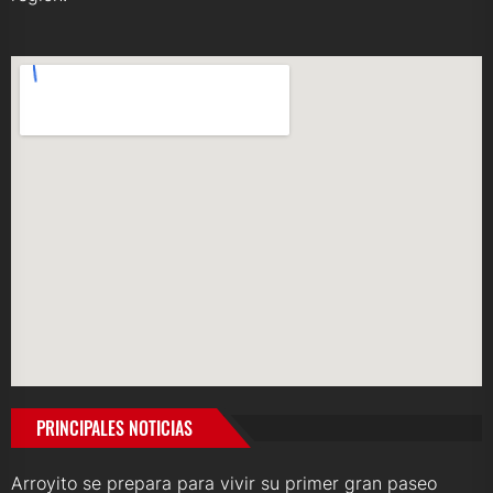
PRINCIPALES NOTICIAS
Arroyito se prepara para vivir su primer gran paseo