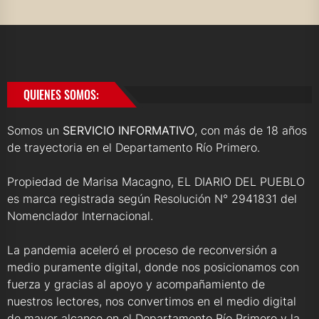
QUIENES SOMOS:
Somos un
SERVICIO INFORMATIVO
, con más de 18 años
de trayectoria en el Departamento Río Primero.
Propiedad de Marisa Macagno, EL DIARIO DEL PUEBLO
es marca registrada según Resolución N° 2941831 del
Nomenclador Internacional.
La pandemia aceleró el proceso de reconversión a
medio puramente digital, donde nos posicionamos con
fuerza y gracias al apoyo y acompañamiento de
nuestros lectores, nos convertimos en el medio digital
de mayor alcance en el Departamento Río Primero y la