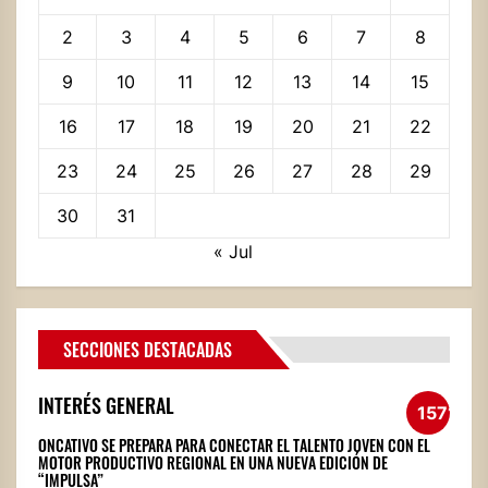
2
3
4
5
6
7
8
9
10
11
12
13
14
15
16
17
18
19
20
21
22
23
24
25
26
27
28
29
30
31
« Jul
SECCIONES DESTACADAS
INTERÉS GENERAL
1571
ONCATIVO SE PREPARA PARA CONECTAR EL TALENTO JOVEN CON EL
MOTOR PRODUCTIVO REGIONAL EN UNA NUEVA EDICIÓN DE
“IMPULSA”