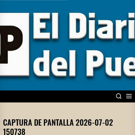
Skip
to
the
content
EL DIARIO DEL
PUEBLO
CAPTURA DE PANTALLA 2026-07-02
150738