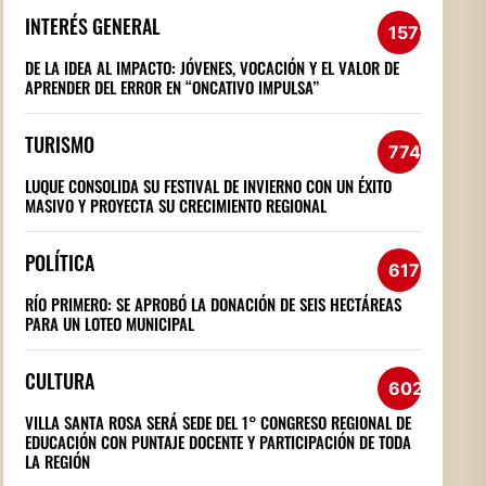
INTERÉS GENERAL
1572
DE LA IDEA AL IMPACTO: JÓVENES, VOCACIÓN Y EL VALOR DE
APRENDER DEL ERROR EN “ONCATIVO IMPULSA”
TURISMO
774
LUQUE CONSOLIDA SU FESTIVAL DE INVIERNO CON UN ÉXITO
MASIVO Y PROYECTA SU CRECIMIENTO REGIONAL
POLÍTICA
617
RÍO PRIMERO: SE APROBÓ LA DONACIÓN DE SEIS HECTÁREAS
PARA UN LOTEO MUNICIPAL
CULTURA
602
VILLA SANTA ROSA SERÁ SEDE DEL 1° CONGRESO REGIONAL DE
EDUCACIÓN CON PUNTAJE DOCENTE Y PARTICIPACIÓN DE TODA
LA REGIÓN