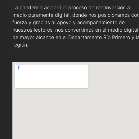
La pandemia aceleró el proceso de reconversión a
medio puramente digital, donde nos posicionamos co
fuerza y gracias al apoyo y acompañamiento de
nuestros lectores, nos convertimos en el medio digital
de mayor alcance en el Departamento Río Primero y l
región.