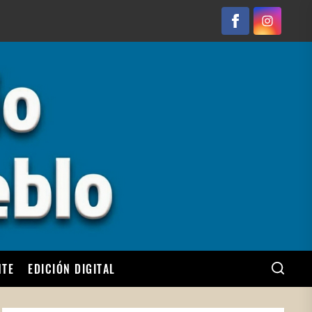
Facebook
Instagram
NTE
EDICIÓN DIGITAL