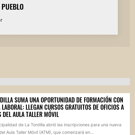
L PUEBLO
or
RDILLA SUMA UNA OPORTUNIDAD DE FORMACIÓN CON
 LABORAL: LLEGAN CURSOS GRATUITOS DE OFICIOS A
 DEL AULA TALLER MÓVIL
ipalidad de La Tordilla abrió las inscripciones para una nueva
del Aula Taller Móvil (ATM), que comenzará en...