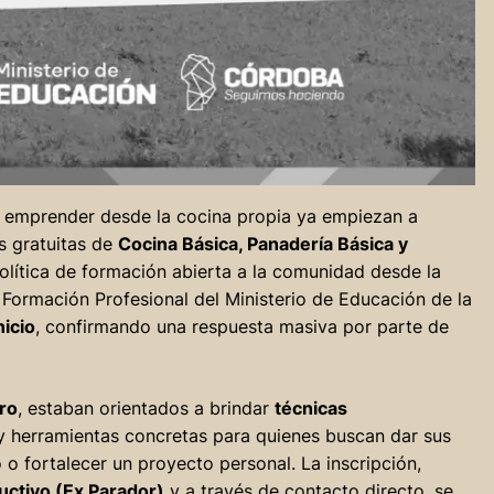
e emprender desde la cocina propia ya empiezan a
s gratuitas de
Cocina Básica, Panadería Básica y
lítica de formación abierta a la comunidad desde la
Formación Profesional del Ministerio de Educación de la
nicio
, confirmando una respuesta masiva por parte de
ro
, estaban orientados a brindar
técnicas
y herramientas concretas para quienes buscan dar sus
 fortalecer un proyecto personal. La inscripción,
uctivo (Ex Parador)
y a través de contacto directo, se