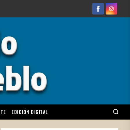
Facebook
Instagram
NTE
EDICIÓN DIGITAL