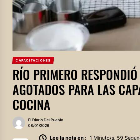
CAPACITACIONES
RÍO PRIMERO RESPONDIÓ
AGOTADOS PARA LAS CAP
COCINA
El Diario Del Pueblo
08/01/2026
Lee la nota en :
1 Minuto/s, 59 Segun