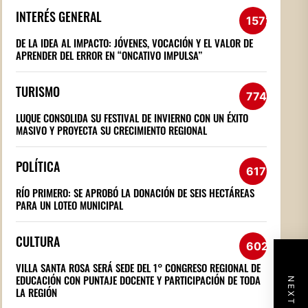
INTERÉS GENERAL
1572
DE LA IDEA AL IMPACTO: JÓVENES, VOCACIÓN Y EL VALOR DE
APRENDER DEL ERROR EN “ONCATIVO IMPULSA”
TURISMO
774
LUQUE CONSOLIDA SU FESTIVAL DE INVIERNO CON UN ÉXITO
MASIVO Y PROYECTA SU CRECIMIENTO REGIONAL
POLÍTICA
617
RÍO PRIMERO: SE APROBÓ LA DONACIÓN DE SEIS HECTÁREAS
PARA UN LOTEO MUNICIPAL
CULTURA
602
VILLA SANTA ROSA SERÁ SEDE DEL 1° CONGRESO REGIONAL DE
EDUCACIÓN CON PUNTAJE DOCENTE Y PARTICIPACIÓN DE TODA
LA REGIÓN