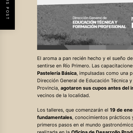
PREVIOUS POST
El aroma a pan recién hecho y el sueño d
sentirse en Río Primero. Las capacitacione
Pastelería Básica
, impulsadas como una po
Dirección General de Educación Técnica y 
Provincia,
agotaron sus cupos antes del i
vecinos de la localidad.
Los talleres, que comenzarán el
19 de ene
fundamentales
, conocimientos prácticos 
primeros pasos en el mundo gastronómico o
realizada en la
Oficina de Desarrollo Prod