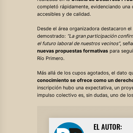
completó rápidamente, evidenciando una 
accesibles y de calidad.
Desde el área organizadora destacaron el
demostrado:
“La gran participación confir
el futuro laboral de nuestros vecinos”
, señ
nuevas propuestas formativas
para segui
Río Primero.
Más allá de los cupos agotados, el dato qu
conocimiento se ofrece como un derecho
inscripción hubo una expectativa, un proye
impulso colectivo es, sin dudas, uno de los
EL AUTOR: