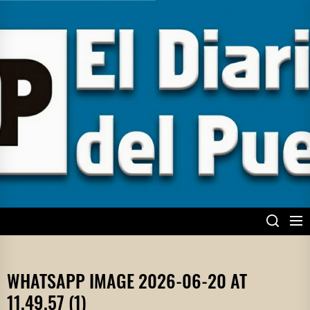
Skip
to
the
content
EL DIARIO DEL
PUEBLO
WHATSAPP IMAGE 2026-06-20 AT
11.49.57 (1)