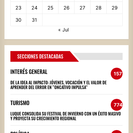
23
24
25
26
27
28
29
30
31
« Jul
SECCIONES DESTACADAS
INTERÉS GENERAL
1572
DE LA IDEA AL IMPACTO: JÓVENES, VOCACIÓN Y EL VALOR DE
APRENDER DEL ERROR EN “ONCATIVO IMPULSA”
TURISMO
774
LUQUE CONSOLIDA SU FESTIVAL DE INVIERNO CON UN ÉXITO MASIVO
Y PROYECTA SU CRECIMIENTO REGIONAL