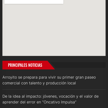
PRINCIPALES NOTICIAS
Arroyito se prepara para vivir su primer gran paseo
comercial con talento y producción local
De la idea al impacto: jóvenes, vocación y el valor de
aprender del error en “Oncativo Impulsa”