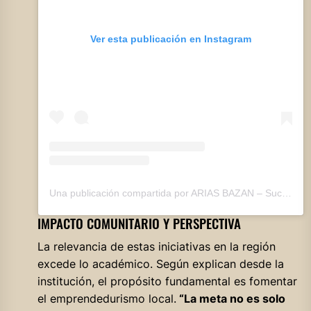
Ver esta publicación en Instagram
Una publicación compartida por ARIAS BAZAN – Suc. Río Primero (@ariasbazan_rioprimero)
IMPACTO COMUNITARIO Y PERSPECTIVA
La relevancia de estas iniciativas en la región
excede lo académico. Según explican desde la
institución, el propósito fundamental es fomentar
el emprendedurismo local.
“La meta no es solo