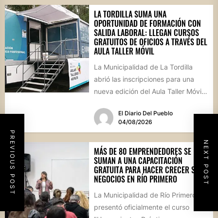
LA TORDILLA SUMA UNA
OPORTUNIDAD DE FORMACIÓN CON
SALIDA LABORAL: LLEGAN CURSOS
GRATUITOS DE OFICIOS A TRAVÉS DEL
AULA TALLER MÓVIL
La Municipalidad de La Tordilla
abrió las inscripciones para una
nueva edición del Aula Taller Móvil
(ATM), que comenzará en...
El Diario Del Pueblo
04/08/2026
PREVIOUS POST
NEXT POST
MÁS DE 80 EMPRENDEDORES SE
SUMAN A UNA CAPACITACIÓN
GRATUITA PARA HACER CRECER SUS
NEGOCIOS EN RÍO PRIMERO
La Municipalidad de Río Primero
presentó oficialmente el curso