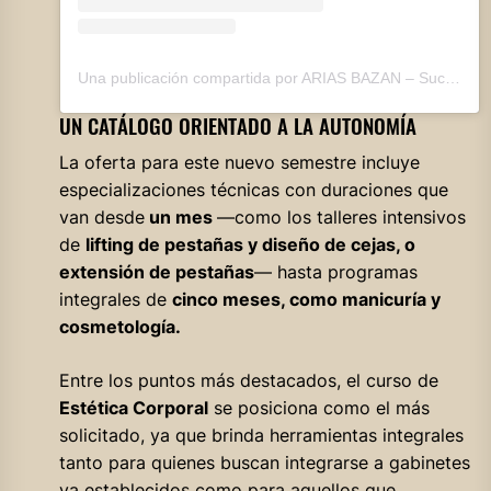
Una publicación compartida por ARIAS BAZAN – Suc. Río Primero (@ariasbazan_rioprimero)
UN CATÁLOGO ORIENTADO A LA AUTONOMÍA
La oferta para este nuevo semestre incluye
especializaciones técnicas con duraciones que
van desde
un mes
—como los talleres intensivos
de
lifting de pestañas y diseño de cejas, o
extensión de pestañas
— hasta programas
integrales de
cinco meses, como manicuría y
cosmetología.
Entre los puntos más destacados, el curso de
Estética Corporal
se posiciona como el más
solicitado, ya que brinda herramientas integrales
tanto para quienes buscan integrarse a gabinetes
ya establecidos como para aquellos que