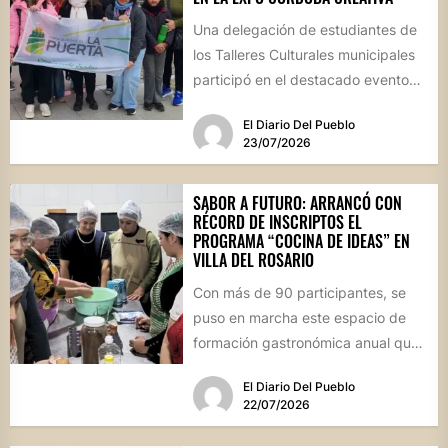
Una delegación de estudiantes de
los Talleres Culturales municipales
participó en el destacado evento
provincial celebrado en la capital
El Diario Del Pueblo
cordobesa,...
23/07/2026
SABOR A FUTURO: ARRANCÓ CON
RÉCORD DE INSCRIPTOS EL
PROGRAMA “COCINA DE IDEAS” EN
VILLA DEL ROSARIO
Con más de 90 participantes, se
puso en marcha este espacio de
formación gastronómica anual que
busca perfeccionar técnicas
El Diario Del Pueblo
culinarias...
22/07/2026