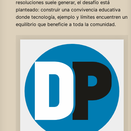
resoluciones suele generar, el desafío está
planteado: construir una convivencia educativa
donde tecnología, ejemplo y límites encuentren un
equilibrio que beneficie a toda la comunidad.