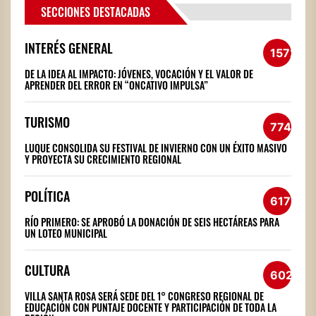
SECCIONES DESTACADAS
INTERÉS GENERAL
1572
DE LA IDEA AL IMPACTO: JÓVENES, VOCACIÓN Y EL VALOR DE
APRENDER DEL ERROR EN “ONCATIVO IMPULSA”
TURISMO
774
LUQUE CONSOLIDA SU FESTIVAL DE INVIERNO CON UN ÉXITO MASIVO
Y PROYECTA SU CRECIMIENTO REGIONAL
POLÍTICA
617
RÍO PRIMERO: SE APROBÓ LA DONACIÓN DE SEIS HECTÁREAS PARA
UN LOTEO MUNICIPAL
CULTURA
602
VILLA SANTA ROSA SERÁ SEDE DEL 1° CONGRESO REGIONAL DE
EDUCACIÓN CON PUNTAJE DOCENTE Y PARTICIPACIÓN DE TODA LA