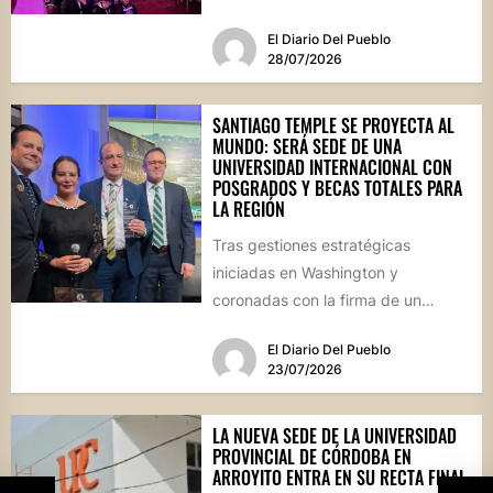
región se reunirán en una jornada
El Diario Del Pueblo
que...
28/07/2026
SANTIAGO TEMPLE SE PROYECTA AL
MUNDO: SERÁ SEDE DE UNA
UNIVERSIDAD INTERNACIONAL CON
POSGRADOS Y BECAS TOTALES PARA
LA REGIÓN
Tras gestiones estratégicas
iniciadas en Washington y
coronadas con la firma de un
convenio histórico, la localidad del
El Diario Del Pueblo
departamento Río...
23/07/2026
LA NUEVA SEDE DE LA UNIVERSIDAD
PROVINCIAL DE CÓRDOBA EN
ARROYITO ENTRA EN SU RECTA FINAL