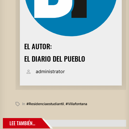
EL AUTOR:
EL DIARIO DEL PUEBLO
administrator
In
#residenciaestudiantil
,
#villafontana
LEE TAMBIÉN...