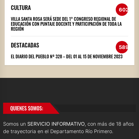
CULTURA
602
VILLA SANTA ROSA SERÁ SEDE DEL 1° CONGRESO REGIONAL DE
EDUCACIÓN CON PUNTAJE DOCENTE Y PARTICIPACIÓN DE TODA LA
REGIÓN
DESTACADAS
589
EL DIARIO DEL PUEBLO Nº 328 – DEL 01 AL 15 DE NOVIEMBRE 2023
QUIENES SOMOS:
Somos un
SERVICIO INFORMATIVO
, con más de 18 años
de trayectoria en el Departamento Río Primero.