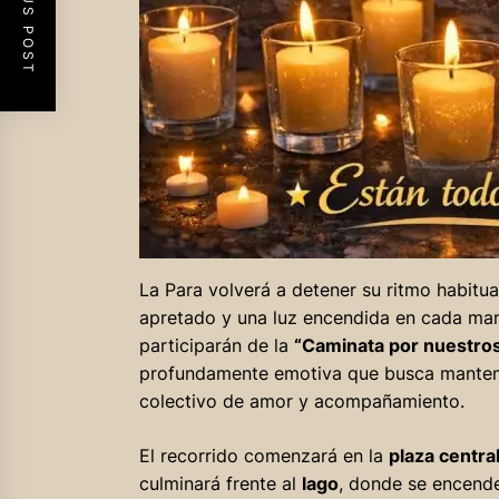
PREVIOUS POST
La Para volverá a detener su ritmo habitua
apretado y una luz encendida en cada ma
participarán de la
“Caminata por nuestros
profundamente emotiva que busca mantener
colectivo de amor y acompañamiento.
El recorrido comenzará en la
plaza centra
culminará frente al
lago
, donde se encende