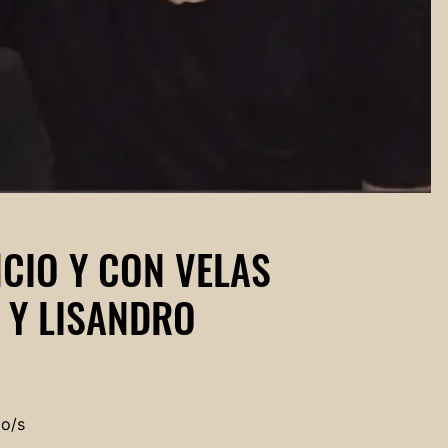
NCIO Y CON VELAS
 Y LISANDRO
do/s