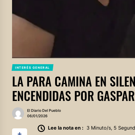
INTERÉS GENERAL
LA PARA CAMINA EN SILE
ENCENDIDAS POR GASPAR
El Diario Del Pueblo
06/01/2026
Lee la nota en :
3 Minuto/s, 5 Segun