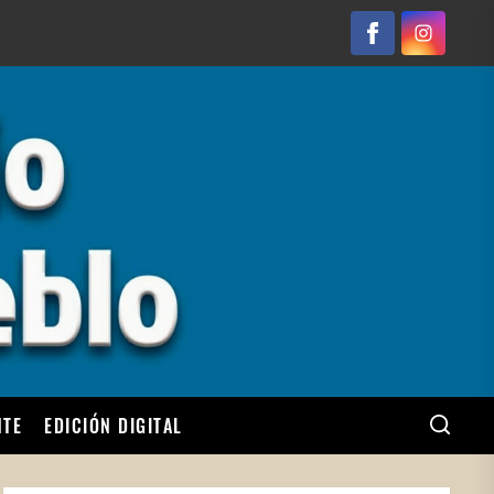
Facebook
Instagram
NTE
EDICIÓN DIGITAL