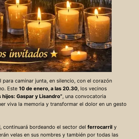
l para caminar junta, en silencio, con el corazón
no. Este
10 de enero, a las 20.30
, los vecinos
 hijos: Gaspar y Lisandro”
, una convocatoria
 viva la memoria y transformar el dolor en un gesto
l
, continuará bordeando el sector del
ferrocarril
y
rán velas en sus nombres y también por todas las