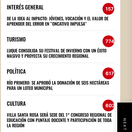
INTERÉS GENERAL
1572
DE LA IDEA AL IMPACTO: JÓVENES, VOCACIÓN Y EL VALOR DE
APRENDER DEL ERROR EN “ONCATIVO IMPULSA”
TURISMO
774
LUQUE CONSOLIDA SU FESTIVAL DE INVIERNO CON UN ÉXITO
MASIVO Y PROYECTA SU CRECIMIENTO REGIONAL
POLÍTICA
617
RÍO PRIMERO: SE APROBÓ LA DONACIÓN DE SEIS HECTÁREAS
PARA UN LOTEO MUNICIPAL
CULTURA
602
VILLA SANTA ROSA SERÁ SEDE DEL 1° CONGRESO REGIONAL DE
EDUCACIÓN CON PUNTAJE DOCENTE Y PARTICIPACIÓN DE TODA
LA REGIÓN