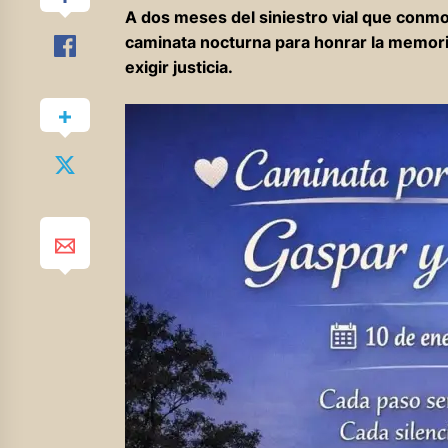
A dos meses del siniestro vial que conmo
caminata nocturna para honrar la memoria
exigir justicia.