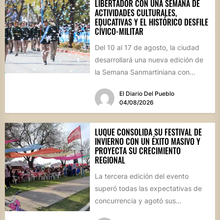
LIBERTADOR CON UNA SEMANA DE
ACTIVIDADES CULTURALES,
EDUCATIVAS Y EL HISTÓRICO DESFILE
CÍVICO-MILITAR
Del 10 al 17 de agosto, la ciudad
desarrollará una nueva edición de
la Semana Sanmartiniana con
propuestas para toda...
El Diario Del Pueblo
04/08/2026
LUQUE CONSOLIDA SU FESTIVAL DE
INVIERNO CON UN ÉXITO MASIVO Y
PROYECTA SU CRECIMIENTO
REGIONAL
La tercera edición del evento
superó todas las expectativas de
concurrencia y agotó sus
propuestas gastronómicas. En este