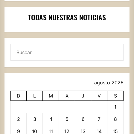
TODAS NUESTRAS NOTICIAS
Buscar
agosto 2026
D
L
M
X
J
V
S
1
2
3
4
5
6
7
8
9
10
11
12
13
14
15