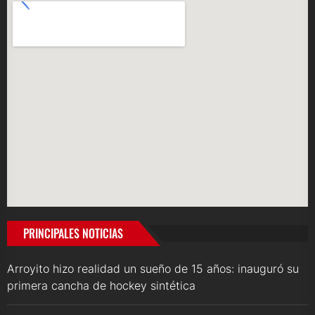
PRINCIPALES NOTICIAS
Arroyito hizo realidad un sueño de 15 años: inauguró su
primera cancha de hockey sintética