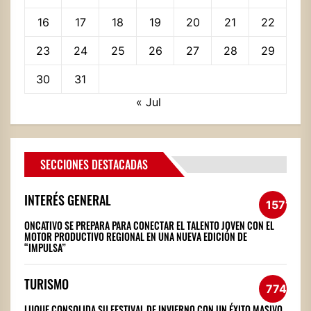
16
17
18
19
20
21
22
23
24
25
26
27
28
29
30
31
« Jul
SECCIONES DESTACADAS
INTERÉS GENERAL
1571
ONCATIVO SE PREPARA PARA CONECTAR EL TALENTO JOVEN CON EL
MOTOR PRODUCTIVO REGIONAL EN UNA NUEVA EDICIÓN DE
“IMPULSA”
TURISMO
774
LUQUE CONSOLIDA SU FESTIVAL DE INVIERNO CON UN ÉXITO MASIVO