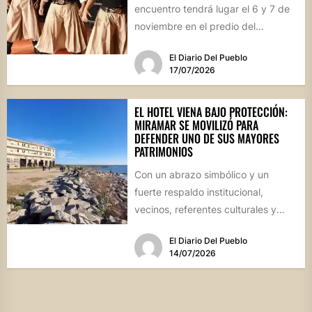
encuentro tendrá lugar el 6 y 7 de
noviembre en el predio del
ferrocarril. Con...
El Diario Del Pueblo
17/07/2026
EL HOTEL VIENA BAJO PROTECCIÓN:
MIRAMAR SE MOVILIZÓ PARA
DEFENDER UNO DE SUS MAYORES
PATRIMONIOS
Con un abrazo simbólico y un
fuerte respaldo institucional,
vecinos, referentes culturales y
autoridades de Miramar de
El Diario Del Pueblo
Ansenuza visibilizaron la...
14/07/2026