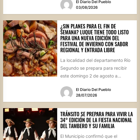
El Diario Del Pueblo
marco, el...
03/08/2026
¿SIN PLANES PARA EL FIN DE
SEMANA? LUQUE TIENE TODO LISTO
PARA UNA NUEVA EDICIÓN DEL
FESTIVAL DE INVIERNO CON SABOR
REGIONAL Y ENTRADA LIBRE
La localidad del departamento Río
Segundo se prepara para recibir
este domingo 2 de agosto a
vecinos y visitantes de...
El Diario Del Pueblo
28/07/2026
TRÁNSITO SE PREPARA PARA VIVIR LA
34° EDICIÓN DE LA FIESTA NACIONAL
DEL TAMBERO Y SU FAMILIA
El Municipio confirmó que el