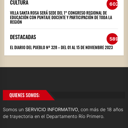
CULTURA
602
VILLA SANTA ROSA SERÁ SEDE DEL 1° CONGRESO REGIONAL DE
EDUCACIÓN CON PUNTAJE DOCENTE Y PARTICIPACIÓN DE TODA LA
REGIÓN
DESTACADAS
589
EL DIARIO DEL PUEBLO Nº 328 – DEL 01 AL 15 DE NOVIEMBRE 2023
QUIENES SOMOS:
Somos un
SERVICIO INFORMATIVO
, con más de 18 años
de trayectoria en el Departamento Río Primero.