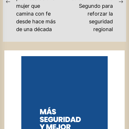
Previous
Ne
mujer que
Segundo para
post:
po
camina con fe
reforzar la
desde hace más
seguridad
de una década
regional