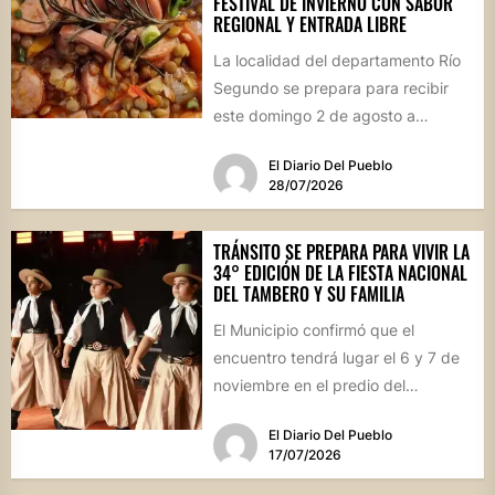
FESTIVAL DE INVIERNO CON SABOR
REGIONAL Y ENTRADA LIBRE
La localidad del departamento Río
Segundo se prepara para recibir
este domingo 2 de agosto a
vecinos y visitantes de...
El Diario Del Pueblo
28/07/2026
TRÁNSITO SE PREPARA PARA VIVIR LA
34° EDICIÓN DE LA FIESTA NACIONAL
DEL TAMBERO Y SU FAMILIA
El Municipio confirmó que el
encuentro tendrá lugar el 6 y 7 de
noviembre en el predio del
ferrocarril. Con...
El Diario Del Pueblo
17/07/2026