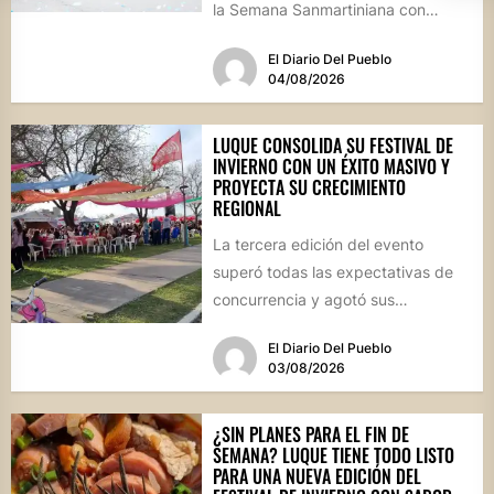
la Semana Sanmartiniana con
propuestas para toda...
El Diario Del Pueblo
04/08/2026
LUQUE CONSOLIDA SU FESTIVAL DE
INVIERNO CON UN ÉXITO MASIVO Y
PROYECTA SU CRECIMIENTO
REGIONAL
La tercera edición del evento
superó todas las expectativas de
concurrencia y agotó sus
propuestas gastronómicas. En este
El Diario Del Pueblo
marco, el...
03/08/2026
¿SIN PLANES PARA EL FIN DE
SEMANA? LUQUE TIENE TODO LISTO
PARA UNA NUEVA EDICIÓN DEL