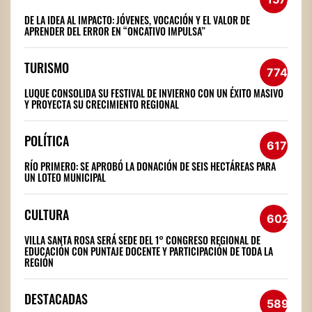
DE LA IDEA AL IMPACTO: JÓVENES, VOCACIÓN Y EL VALOR DE
APRENDER DEL ERROR EN “ONCATIVO IMPULSA”
TURISMO
774
LUQUE CONSOLIDA SU FESTIVAL DE INVIERNO CON UN ÉXITO MASIVO
Y PROYECTA SU CRECIMIENTO REGIONAL
POLÍTICA
617
RÍO PRIMERO: SE APROBÓ LA DONACIÓN DE SEIS HECTÁREAS PARA
UN LOTEO MUNICIPAL
CULTURA
602
VILLA SANTA ROSA SERÁ SEDE DEL 1° CONGRESO REGIONAL DE
EDUCACIÓN CON PUNTAJE DOCENTE Y PARTICIPACIÓN DE TODA LA
REGIÓN
DESTACADAS
589