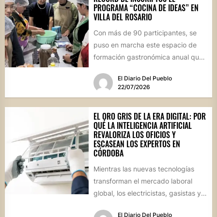
PROGRAMA “COCINA DE IDEAS” EN
VILLA DEL ROSARIO
Con más de 90 participantes, se
puso en marcha este espacio de
formación gastronómica anual que
busca perfeccionar técnicas
El Diario Del Pueblo
culinarias...
22/07/2026
EL ORO GRIS DE LA ERA DIGITAL: POR
QUÉ LA INTELIGENCIA ARTIFICIAL
REVALORIZA LOS OFICIOS Y
ESCASEAN LOS EXPERTOS EN
CÓRDOBA
Mientras las nuevas tecnologías
transforman el mercado laboral
global, los electricistas, gasistas y
técnicos especializados cotizan en
El Diario Del Pueblo