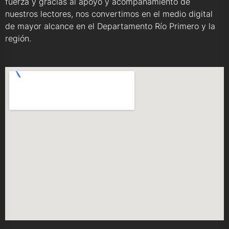
fuerza y gracias al apoyo y acompañamiento de
nuestros lectores, nos convertimos en el medio digital
de mayor alcance en el Departamento Río Primero y la
región.