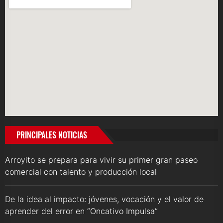
PRINCIPALES NOTICIAS
Arroyito se prepara para vivir su primer gran paseo
comercial con talento y producción local
De la idea al impacto: jóvenes, vocación y el valor de
aprender del error en “Oncativo Impulsa”