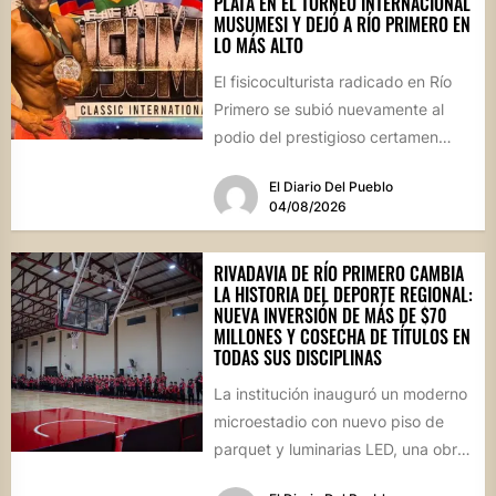
PLATA EN EL TORNEO INTERNACIONAL
MUSUMESI Y DEJÓ A RÍO PRIMERO EN
LO MÁS ALTO
El fisicoculturista radicado en Río
Primero se subió nuevamente al
podio del prestigioso certamen
internacional Musumesi, disputado
El Diario Del Pueblo
este fin de...
04/08/2026
RIVADAVIA DE RÍO PRIMERO CAMBIA
LA HISTORIA DEL DEPORTE REGIONAL:
NUEVA INVERSIÓN DE MÁS DE $70
MILLONES Y COSECHA DE TÍTULOS EN
TODAS SUS DISCIPLINAS
La institución inauguró un moderno
microestadio con nuevo piso de
parquet y luminarias LED, una obra
sin precedentes para la...