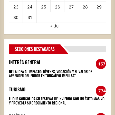
23
24
25
26
27
28
29
30
31
« Jul
SECCIONES DESTACADAS
INTERÉS GENERAL
1572
DE LA IDEA AL IMPACTO: JÓVENES, VOCACIÓN Y EL VALOR DE
APRENDER DEL ERROR EN “ONCATIVO IMPULSA”
TURISMO
774
LUQUE CONSOLIDA SU FESTIVAL DE INVIERNO CON UN ÉXITO MASIVO
Y PROYECTA SU CRECIMIENTO REGIONAL