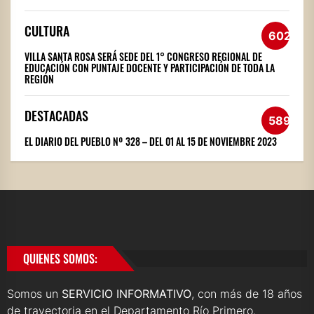
CULTURA
602
VILLA SANTA ROSA SERÁ SEDE DEL 1° CONGRESO REGIONAL DE
EDUCACIÓN CON PUNTAJE DOCENTE Y PARTICIPACIÓN DE TODA LA
REGIÓN
DESTACADAS
589
EL DIARIO DEL PUEBLO Nº 328 – DEL 01 AL 15 DE NOVIEMBRE 2023
QUIENES SOMOS:
Somos un
SERVICIO INFORMATIVO
, con más de 18 años
de trayectoria en el Departamento Río Primero.