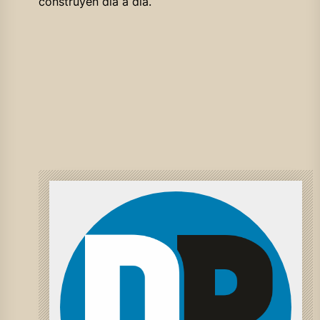
construyen día a día.