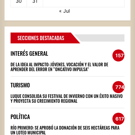
30
31
« Jul
SECCIONES DESTACADAS
INTERÉS GENERAL
1572
DE LA IDEA AL IMPACTO: JÓVENES, VOCACIÓN Y EL VALOR DE
APRENDER DEL ERROR EN “ONCATIVO IMPULSA”
TURISMO
774
LUQUE CONSOLIDA SU FESTIVAL DE INVIERNO CON UN ÉXITO MASIVO
Y PROYECTA SU CRECIMIENTO REGIONAL
POLÍTICA
617
RÍO PRIMERO: SE APROBÓ LA DONACIÓN DE SEIS HECTÁREAS PARA
UN LOTEO MUNICIPAL