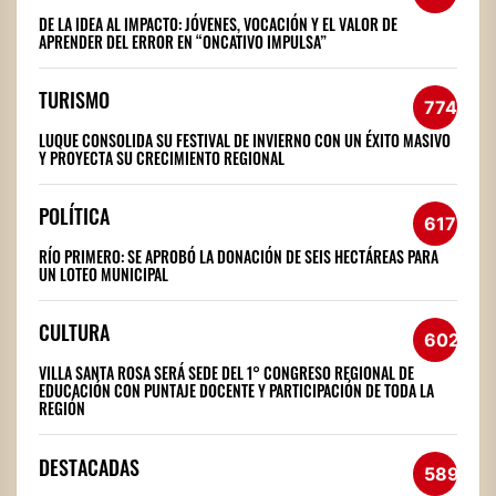
DE LA IDEA AL IMPACTO: JÓVENES, VOCACIÓN Y EL VALOR DE
APRENDER DEL ERROR EN “ONCATIVO IMPULSA”
TURISMO
774
LUQUE CONSOLIDA SU FESTIVAL DE INVIERNO CON UN ÉXITO MASIVO
Y PROYECTA SU CRECIMIENTO REGIONAL
POLÍTICA
617
RÍO PRIMERO: SE APROBÓ LA DONACIÓN DE SEIS HECTÁREAS PARA
UN LOTEO MUNICIPAL
CULTURA
602
VILLA SANTA ROSA SERÁ SEDE DEL 1° CONGRESO REGIONAL DE
EDUCACIÓN CON PUNTAJE DOCENTE Y PARTICIPACIÓN DE TODA LA
REGIÓN
DESTACADAS
589