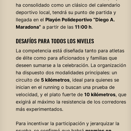
ha consolidado como un clásico del calendario
deportivo local, tendrá su punto de partida y
llegada en el
Playón Polideportivo “Diego A.
Maradona”
a partir de las
11:00 h
.
DESAFÍOS PARA TODOS LOS NIVELES
La competencia está diseñada tanto para atletas
de élite como para aficionados y familias que
deseen sumarse a la celebración. La organización
ha dispuesto dos modalidades principales: un
circuito de
5 kilómetros
, ideal para quienes se
inician en el running o buscan una prueba de
velocidad, y el plato fuerte de
10 kilómetros
, que
exigirá al máximo la resistencia de los corredores
más experimentados.
Para incentivar la participación y jerarquizar la
prueba, se confirmó que habrá
premios en