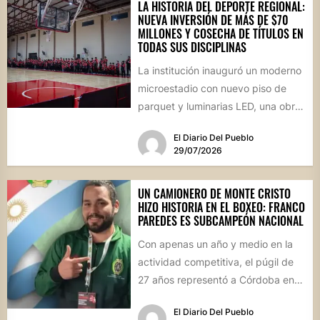
LA HISTORIA DEL DEPORTE REGIONAL:
NUEVA INVERSIÓN DE MÁS DE $70
MILLONES Y COSECHA DE TÍTULOS EN
TODAS SUS DISCIPLINAS
La institución inauguró un moderno
microestadio con nuevo piso de
parquet y luminarias LED, una obra
sin precedentes para la...
El Diario Del Pueblo
29/07/2026
UN CAMIONERO DE MONTE CRISTO
HIZO HISTORIA EN EL BOXEO: FRANCO
PAREDES ES SUBCAMPEÓN NACIONAL
Con apenas un año y medio en la
actividad competitiva, el púgil de
27 años representó a Córdoba en
el...
El Diario Del Pueblo