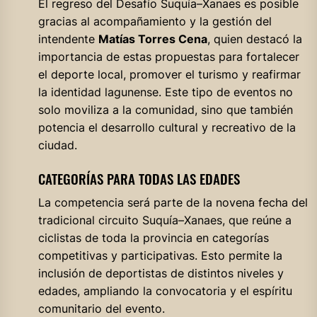
El regreso del Desafío Suquía–Xanaes es posible
gracias al acompañamiento y la gestión del
intendente
Matías Torres Cena
, quien destacó la
importancia de estas propuestas para fortalecer
el deporte local, promover el turismo y reafirmar
la identidad lagunense. Este tipo de eventos no
solo moviliza a la comunidad, sino que también
potencia el desarrollo cultural y recreativo de la
ciudad.
CATEGORÍAS PARA TODAS LAS EDADES
La competencia será parte de la novena fecha del
tradicional circuito Suquía–Xanaes, que reúne a
ciclistas de toda la provincia en categorías
competitivas y participativas. Esto permite la
inclusión de deportistas de distintos niveles y
edades, ampliando la convocatoria y el espíritu
comunitario del evento.