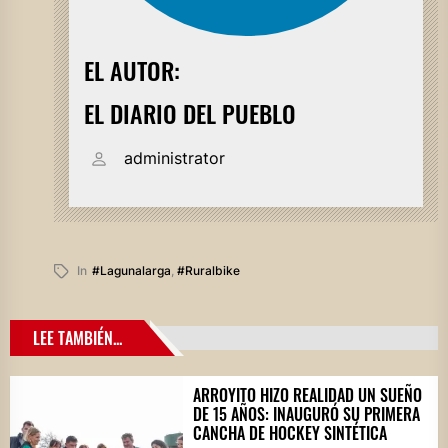
EL AUTOR:
EL DIARIO DEL PUEBLO
administrator
In
#lagunalarga
,
#ruralbike
LEE TAMBIÉN...
ARROYITO HIZO REALIDAD UN SUEÑO
DE 15 AÑOS: INAUGURÓ SU PRIMERA
CANCHA DE HOCKEY SINTÉTICA