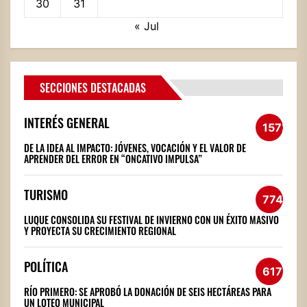
30
31
« Jul
SECCIONES DESTACADAS
INTERÉS GENERAL
1572
DE LA IDEA AL IMPACTO: JÓVENES, VOCACIÓN Y EL VALOR DE
APRENDER DEL ERROR EN “ONCATIVO IMPULSA”
TURISMO
774
LUQUE CONSOLIDA SU FESTIVAL DE INVIERNO CON UN ÉXITO MASIVO
Y PROYECTA SU CRECIMIENTO REGIONAL
POLÍTICA
617
RÍO PRIMERO: SE APROBÓ LA DONACIÓN DE SEIS HECTÁREAS PARA
UN LOTEO MUNICIPAL