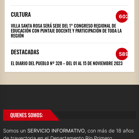
CULTURA
602
VILLA SANTA ROSA SERÁ SEDE DEL 1° CONGRESO REGIONAL DE
EDUCACIÓN CON PUNTAJE DOCENTE Y PARTICIPACIÓN DE TODA LA
REGIÓN
DESTACADAS
589
EL DIARIO DEL PUEBLO Nº 328 – DEL 01 AL 15 DE NOVIEMBRE 2023
QUIENES SOMOS:
Somos un
SERVICIO INFORMATIVO
, con más de 18 años
de trayectoria en el Departamento Río Primero.