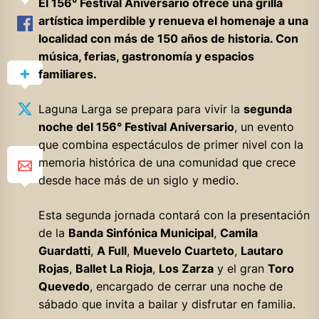
El 156° Festival Aniversario ofrece una grilla
artística imperdible y renueva el homenaje a una
localidad con más de 150 años de historia. Con
música, ferias, gastronomía y espacios
familiares.
Laguna Larga se prepara para vivir la
segunda
noche del 156° Festival Aniversario
, un evento
que combina espectáculos de primer nivel con la
memoria histórica de una comunidad que crece
desde hace más de un siglo y medio.
Esta segunda jornada contará con la presentación
de la
Banda Sinfónica Municipal
,
Camila
Guardatti
,
A Full
,
Muevelo Cuarteto
,
Lautaro
Rojas
,
Ballet La Rioja
,
Los Zarza
y el gran
Toro
Quevedo
, encargado de cerrar una noche de
sábado que invita a bailar y disfrutar en familia.