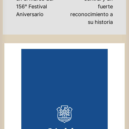
post:
po
156° Festival
fuerte
Aniversario
reconocimiento a
su historia