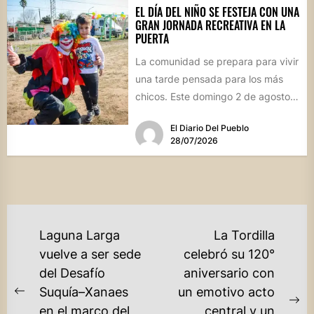
EL DÍA DEL NIÑO SE FESTEJA CON UNA
GRAN JORNADA RECREATIVA EN LA
PUERTA
La comunidad se prepara para vivir
una tarde pensada para los más
chicos. Este domingo 2 de agosto,
desde las...
El Diario Del Pueblo
28/07/2026
NAVEGACIÓN
Laguna Larga
La Tordilla
DE
vuelve a ser sede
celebró su 120°
del Desafío
aniversario con
ENTRADAS
Suquía–Xanaes
un emotivo acto
Previous
Ne
en el marco del
central y un