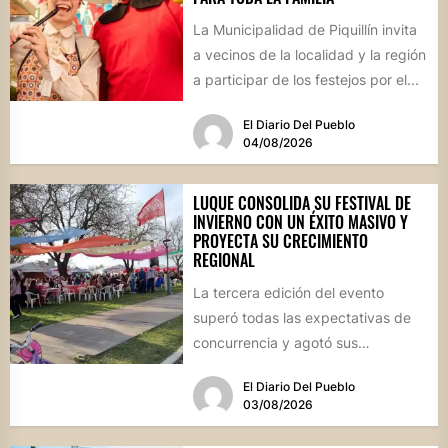
La Municipalidad de Piquillín invita
a vecinos de la localidad y la región
a participar de los festejos por el...
El Diario Del Pueblo
04/08/2026
LUQUE CONSOLIDA SU FESTIVAL DE
INVIERNO CON UN ÉXITO MASIVO Y
PROYECTA SU CRECIMIENTO
REGIONAL
La tercera edición del evento
superó todas las expectativas de
concurrencia y agotó sus
propuestas gastronómicas. En este
El Diario Del Pueblo
marco, el...
03/08/2026