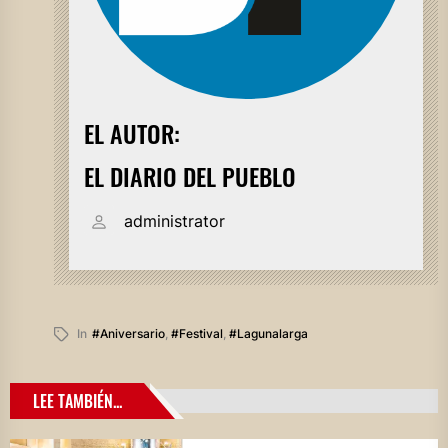
EL AUTOR:
EL DIARIO DEL PUEBLO
administrator
In
#aniversario
,
#festival
,
#lagunalarga
LEE TAMBIÉN...