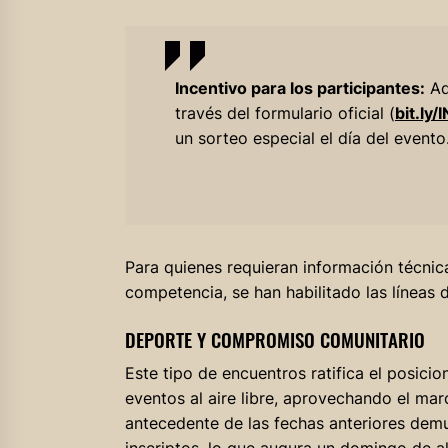
Incentivo para los participantes:
Aq
través del formulario oficial (
bit.l
un sorteo especial el día del evento
Para quienes requieran información técnica
competencia, se han habilitado las líneas
DEPORTE Y COMPROMISO COMUNITARIO
Este tipo de encuentros ratifica el posic
eventos al aire libre, aprovechando el mar
antecedente de las fechas anteriores demu
inscriptos, lo que augura un domingo de a