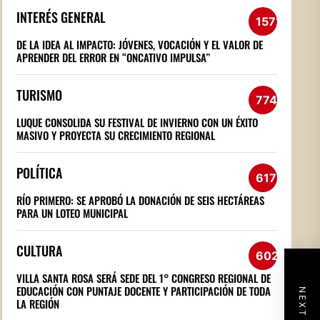
INTERÉS GENERAL
1572
DE LA IDEA AL IMPACTO: JÓVENES, VOCACIÓN Y EL VALOR DE
APRENDER DEL ERROR EN “ONCATIVO IMPULSA”
TURISMO
774
LUQUE CONSOLIDA SU FESTIVAL DE INVIERNO CON UN ÉXITO
MASIVO Y PROYECTA SU CRECIMIENTO REGIONAL
POLÍTICA
617
RÍO PRIMERO: SE APROBÓ LA DONACIÓN DE SEIS HECTÁREAS
PARA UN LOTEO MUNICIPAL
CULTURA
602
VILLA SANTA ROSA SERÁ SEDE DEL 1° CONGRESO REGIONAL DE
EDUCACIÓN CON PUNTAJE DOCENTE Y PARTICIPACIÓN DE TODA
LA REGIÓN