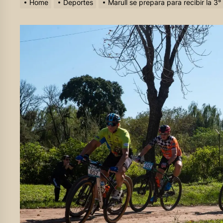
Home
Deportes
Marull se prepara para recibir la 3