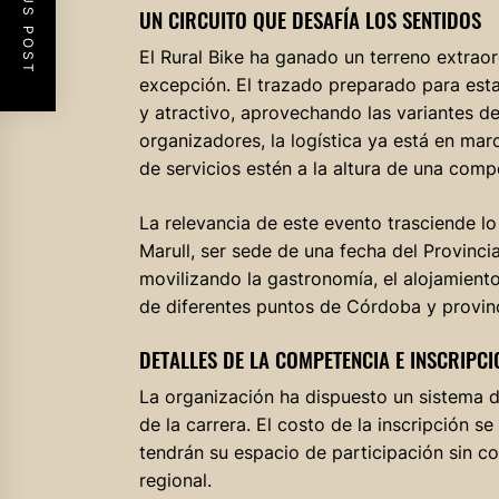
PREVIOUS POST
UN CIRCUITO QUE DESAFÍA LOS SENTIDOS
El Rural Bike ha ganado un terreno extraord
excepción. El trazado preparado para esta
y atractivo, aprovechando las variantes de
organizadores, la logística ya está en mar
de servicios estén a la altura de una comp
La relevancia de este evento trasciende
Marull, ser sede de una fecha del Provinci
movilizando la gastronomía, el alojamiento
de diferentes puntos de Córdoba y provinc
DETALLES DE LA COMPETENCIA E INSCRIPCI
La organización ha dispuesto un sistema de 
de la carrera. El costo de la inscripción se
tendrán su espacio de participación sin co
regional.