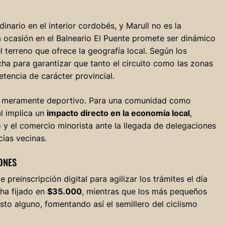
inario en el interior cordobés, y Marull no es la
 ocasión en el Balneario El Puente promete ser dinámico
l terreno que ofrece la geografía local. Según los
cha para garantizar que tanto el circuito como las zonas
etencia de carácter provincial.
 lo meramente deportivo. Para una comunidad como
al implica un
impacto directo en la economía local
,
 y el comercio minorista ante la llegada de delegaciones
ias vecinas.
ONES
preinscripción digital para agilizar los trámites el día
 ha fijado en
$35.000
, mientras que los más pequeños
sto alguno, fomentando así el semillero del ciclismo