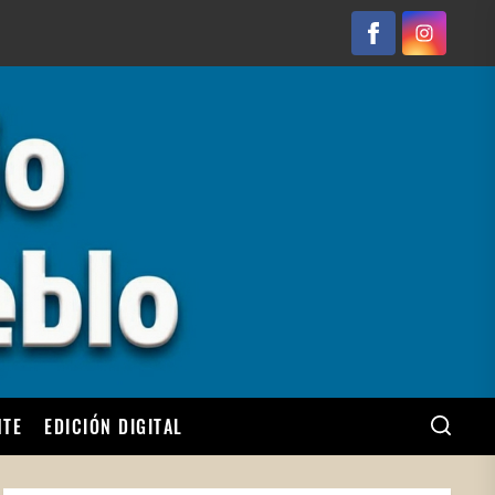
Facebook
Instagram
NTE
EDICIÓN DIGITAL