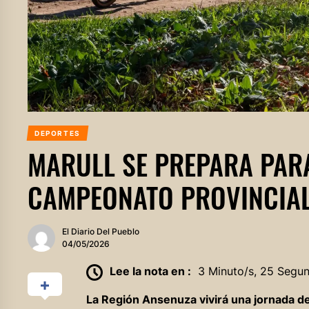
DEPORTES
MARULL SE PREPARA PARA
CAMPEONATO PROVINCIAL
El Diario Del Pueblo
04/05/2026
Lee la nota en :
3 Minuto/s, 25 Segu
La Región Ansenuza vivirá una jornada d