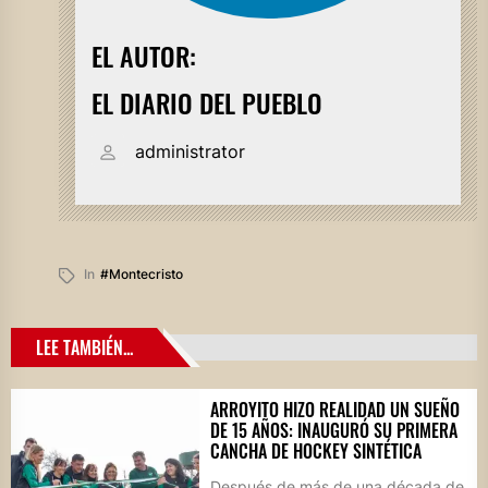
EL AUTOR:
EL DIARIO DEL PUEBLO
administrator
In
#montecristo
LEE TAMBIÉN...
ARROYITO HIZO REALIDAD UN SUEÑO
DE 15 AÑOS: INAUGURÓ SU PRIMERA
CANCHA DE HOCKEY SINTÉTICA
Después de más de una década de