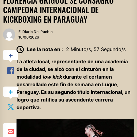
FLORENCIA GRIGUOL SE CONSAGRÓ
CAMPEONA INTERNACIONAL DE
KICKBOXING EN PARAGUAY
El Diario Del Pueblo
16/06/2026
Lee la nota en :
2 Minuto/s, 57 Segundo/s
La atleta local, representante de una academia
de la ciudad, se alzó con el cinturón en la
modalidad
low kick
durante el certamen
desarrollado este fin de semana en Luque,
Paraguay. Es su segundo título internacional, un
logro que ratifica su ascendente carrera
deportiva.