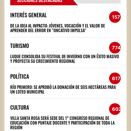
SECCIONES DESTACADAS
INTERÉS GENERAL
1572
DE LA IDEA AL IMPACTO: JÓVENES, VOCACIÓN Y EL VALOR DE
APRENDER DEL ERROR EN “ONCATIVO IMPULSA”
TURISMO
774
LUQUE CONSOLIDA SU FESTIVAL DE INVIERNO CON UN ÉXITO MASIVO
Y PROYECTA SU CRECIMIENTO REGIONAL
POLÍTICA
617
RÍO PRIMERO: SE APROBÓ LA DONACIÓN DE SEIS HECTÁREAS PARA
UN LOTEO MUNICIPAL
CULTURA
602
VILLA SANTA ROSA SERÁ SEDE DEL 1° CONGRESO REGIONAL DE
EDUCACIÓN CON PUNTAJE DOCENTE Y PARTICIPACIÓN DE TODA LA
REGIÓN