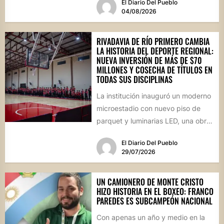
El Diario Del Pueblo
este fin de...
04/08/2026
RIVADAVIA DE RÍO PRIMERO CAMBIA
LA HISTORIA DEL DEPORTE REGIONAL:
NUEVA INVERSIÓN DE MÁS DE $70
MILLONES Y COSECHA DE TÍTULOS EN
TODAS SUS DISCIPLINAS
La institución inauguró un moderno
microestadio con nuevo piso de
parquet y luminarias LED, una obra
sin precedentes para la...
El Diario Del Pueblo
29/07/2026
UN CAMIONERO DE MONTE CRISTO
HIZO HISTORIA EN EL BOXEO: FRANCO
PAREDES ES SUBCAMPEÓN NACIONAL
Con apenas un año y medio en la