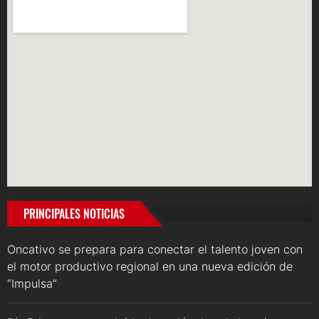
PRINCIPALES NOTICIAS
Oncativo se prepara para conectar el talento joven con
el motor productivo regional en una nueva edición de
“Impulsa”