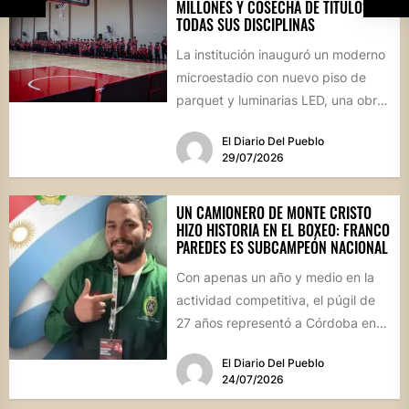
MILLONES Y COSECHA DE TÍTULOS EN
TODAS SUS DISCIPLINAS
La institución inauguró un moderno
microestadio con nuevo piso de
parquet y luminarias LED, una obra
sin precedentes para la...
El Diario Del Pueblo
29/07/2026
UN CAMIONERO DE MONTE CRISTO
HIZO HISTORIA EN EL BOXEO: FRANCO
PAREDES ES SUBCAMPEÓN NACIONAL
Con apenas un año y medio en la
actividad competitiva, el púgil de
27 años representó a Córdoba en
el...
El Diario Del Pueblo
24/07/2026