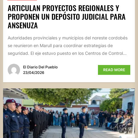
ARTICULAN PROYECTOS REGIONALES Y
PROPONEN UN DEPÓSITO JUDICIAL PARA
ANSENUZA
Autoridades provinciales y municipios del noreste cordobés
se reunieron en Marull para coordinar estrategias de
seguridad. El eje estuvo puesto en los Centros de Control...
El Diario Del Pueblo
READ MORE
23/04/2026