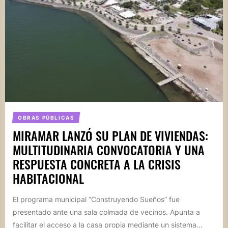
OBRAS PÚBLICAS
MIRAMAR LANZÓ SU PLAN DE VIVIENDAS:
MULTITUDINARIA CONVOCATORIA Y UNA
RESPUESTA CONCRETA A LA CRISIS
HABITACIONAL
El programa municipal “Construyendo Sueños” fue
presentado ante una sala colmada de vecinos. Apunta a
facilitar el acceso a la casa propia mediante un sistema...