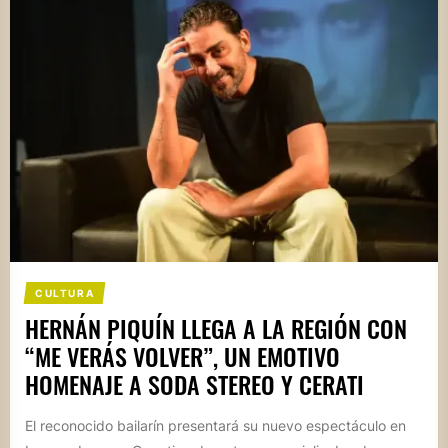
CULTURA
HERNÁN PIQUÍN LLEGA A LA REGIÓN CON
“ME VERÁS VOLVER”, UN EMOTIVO
HOMENAJE A SODA STEREO Y CERATI
El reconocido bailarín presentará su nuevo espectáculo en