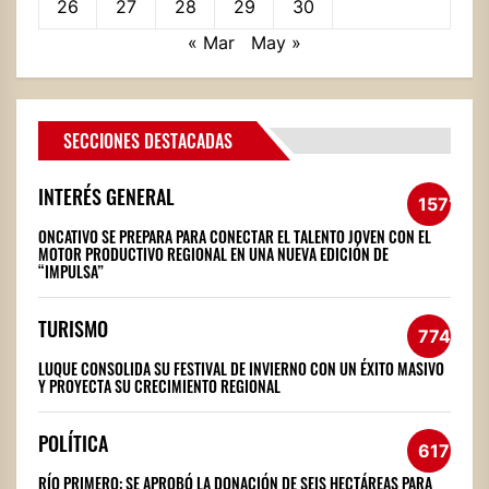
26
27
28
29
30
« Mar
May »
SECCIONES DESTACADAS
INTERÉS GENERAL
1571
ONCATIVO SE PREPARA PARA CONECTAR EL TALENTO JOVEN CON EL
MOTOR PRODUCTIVO REGIONAL EN UNA NUEVA EDICIÓN DE
“IMPULSA”
TURISMO
774
LUQUE CONSOLIDA SU FESTIVAL DE INVIERNO CON UN ÉXITO MASIVO
Y PROYECTA SU CRECIMIENTO REGIONAL
POLÍTICA
617
RÍO PRIMERO: SE APROBÓ LA DONACIÓN DE SEIS HECTÁREAS PARA