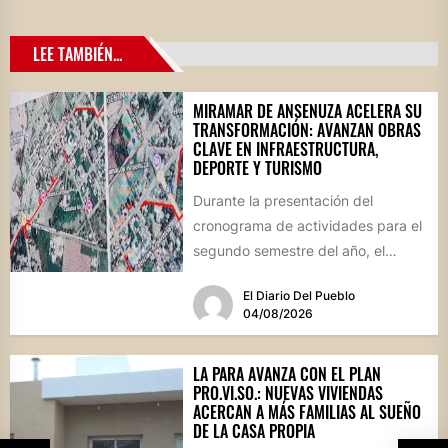
LEE TAMBIÉN...
MIRAMAR DE ANSENUZA ACELERA SU
TRANSFORMACIÓN: AVANZAN OBRAS
CLAVE EN INFRAESTRUCTURA,
DEPORTE Y TURISMO
Durante la presentación del
cronograma de actividades para el
segundo semestre del año, el
intendente Gerardo Cicarelli repasó
El Diario Del Pueblo
el estado...
04/08/2026
LA PARA AVANZA CON EL PLAN
PRO.VI.SO.: NUEVAS VIVIENDAS
ACERCAN A MÁS FAMILIAS AL SUEÑO
DE LA CASA PROPIA