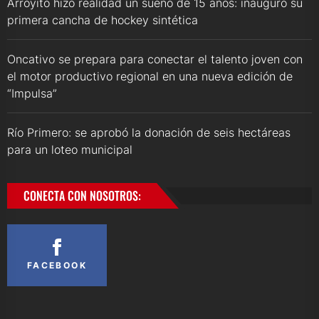
Arroyito hizo realidad un sueño de 15 años: inauguró su
primera cancha de hockey sintética
Oncativo se prepara para conectar el talento joven con
el motor productivo regional en una nueva edición de
“Impulsa”
Río Primero: se aprobó la donación de seis hectáreas
para un loteo municipal
CONECTA CON NOSOTROS:
FACEBOOK