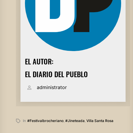
EL AUTOR:
EL DIARIO DEL PUEBLO
administrator
In
#festivalbrocheriano
,
#jineteada
,
Villa Santa Rosa