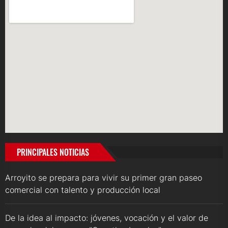
PRINCIPALES NOTICIAS
Arroyito se prepara para vivir su primer gran paseo
comercial con talento y producción local
De la idea al impacto: jóvenes, vocación y el valor de