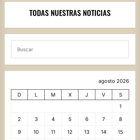
TODAS NUESTRAS NOTICIAS
Buscar
agosto 2026
D
L
M
X
J
V
S
1
2
3
4
5
6
7
8
9
10
11
12
13
14
15