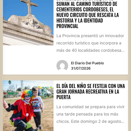
SUMAN AL CAMINO TURÍSTICO DE
CEMENTERIOS CORDOBESES, EL
NUEVO CIRCUITO QUE RESCATA LA
HISTORIA Y LA IDENTIDAD
PROVINCIAL
La Provincia presentó un innovador
recorrido turístico que incorpora a
más de 40 localidades cordobesas
con cementerios de valor
El Diario Del Pueblo
patrimonial....
31/07/2026
EL DÍA DEL NIÑO SE FESTEJA CON UNA
GRAN JORNADA RECREATIVA EN LA
PUERTA
La comunidad se prepara para vivir
una tarde pensada para los más
chicos. Este domingo 2 de agosto,
desde las...