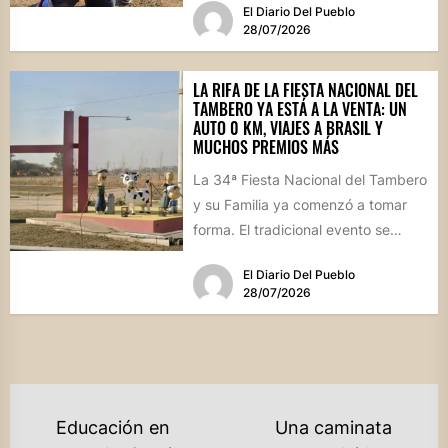
El Diario Del Pueblo
28/07/2026
LA RIFA DE LA FIESTA NACIONAL DEL
TAMBERO YA ESTÁ A LA VENTA: UN
AUTO 0 KM, VIAJES A BRASIL Y
MUCHOS PREMIOS MÁS
La 34ª Fiesta Nacional del Tambero
y su Familia ya comenzó a tomar
forma. El tradicional evento se
realizará el...
El Diario Del Pueblo
28/07/2026
NAVEGACIÓN
Educación en
Una caminata