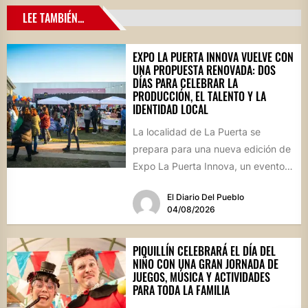
LEE TAMBIÉN...
EXPO LA PUERTA INNOVA VUELVE CON
UNA PROPUESTA RENOVADA: DOS
DÍAS PARA CELEBRAR LA
PRODUCCIÓN, EL TALENTO Y LA
IDENTIDAD LOCAL
La localidad de La Puerta se
prepara para una nueva edición de
Expo La Puerta Innova, un evento
que reunirá...
El Diario Del Pueblo
04/08/2026
PIQUILLÍN CELEBRARÁ EL DÍA DEL
NIÑO CON UNA GRAN JORNADA DE
JUEGOS, MÚSICA Y ACTIVIDADES
PARA TODA LA FAMILIA