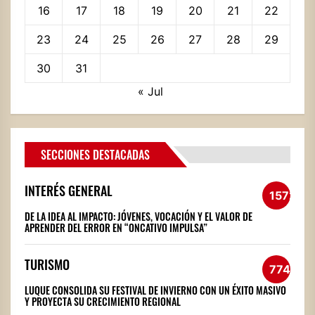
16
17
18
19
20
21
22
23
24
25
26
27
28
29
30
31
« Jul
SECCIONES DESTACADAS
INTERÉS GENERAL
1572
DE LA IDEA AL IMPACTO: JÓVENES, VOCACIÓN Y EL VALOR DE
APRENDER DEL ERROR EN “ONCATIVO IMPULSA”
TURISMO
774
LUQUE CONSOLIDA SU FESTIVAL DE INVIERNO CON UN ÉXITO MASIVO
Y PROYECTA SU CRECIMIENTO REGIONAL