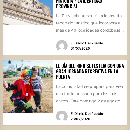
HISTORIA Y LA IDENTIDAD
PROVINCIAL
La Provincia presentó un innovador
recorrido turístico que incorpora a
más de 40 localidades cordobesas
con cementerios de valor
El Diario Del Pueblo
patrimonial....
31/07/2026
EL DÍA DEL NIÑO SE FESTEJA CON UNA
GRAN JORNADA RECREATIVA EN LA
PUERTA
La comunidad se prepara para vivir
una tarde pensada para los más
chicos. Este domingo 2 de agosto,
desde las...
El Diario Del Pueblo
28/07/2026