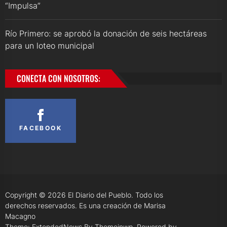
“Impulsa”
Río Primero: se aprobó la donación de seis hectáreas
para un loteo municipal
CONECTA CON NOSOTROS:
FACEBOOK
Copyright © 2026
El Diario del Pueblo.
Todo los
derechos reservados. Es una creación de Marisa
Macagno
Theme: ExtendedNews By
Themeinwp.
Powered by