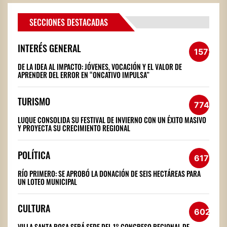
SECCIONES DESTACADAS
INTERÉS GENERAL
1572
DE LA IDEA AL IMPACTO: JÓVENES, VOCACIÓN Y EL VALOR DE
APRENDER DEL ERROR EN “ONCATIVO IMPULSA”
TURISMO
774
LUQUE CONSOLIDA SU FESTIVAL DE INVIERNO CON UN ÉXITO MASIVO
Y PROYECTA SU CRECIMIENTO REGIONAL
POLÍTICA
617
RÍO PRIMERO: SE APROBÓ LA DONACIÓN DE SEIS HECTÁREAS PARA
UN LOTEO MUNICIPAL
CULTURA
602
VILLA SANTA ROSA SERÁ SEDE DEL 1° CONGRESO REGIONAL DE