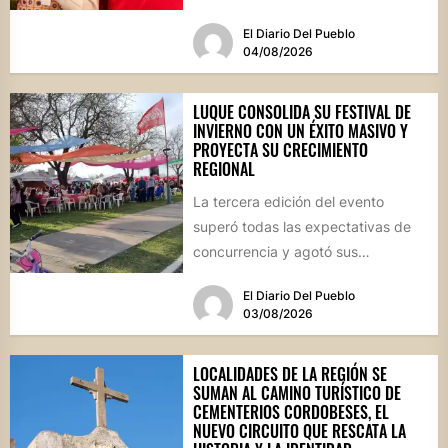
El Diario Del Pueblo
04/08/2026
LUQUE CONSOLIDA SU FESTIVAL DE
INVIERNO CON UN ÉXITO MASIVO Y
PROYECTA SU CRECIMIENTO
REGIONAL
La tercera edición del evento
superó todas las expectativas de
concurrencia y agotó sus
propuestas gastronómicas. En este
El Diario Del Pueblo
marco, el...
03/08/2026
LOCALIDADES DE LA REGIÓN SE
SUMAN AL CAMINO TURÍSTICO DE
CEMENTERIOS CORDOBESES, EL
NUEVO CIRCUITO QUE RESCATA LA