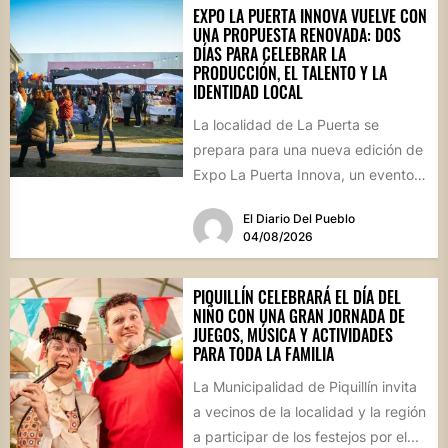
EXPO LA PUERTA INNOVA VUELVE CON
UNA PROPUESTA RENOVADA: DOS
DÍAS PARA CELEBRAR LA
PRODUCCIÓN, EL TALENTO Y LA
IDENTIDAD LOCAL
La localidad de La Puerta se
prepara para una nueva edición de
Expo La Puerta Innova, un evento
que reunirá...
El Diario Del Pueblo
04/08/2026
PIQUILLÍN CELEBRARÁ EL DÍA DEL
NIÑO CON UNA GRAN JORNADA DE
JUEGOS, MÚSICA Y ACTIVIDADES
PARA TODA LA FAMILIA
La Municipalidad de Piquillín invita
a vecinos de la localidad y la región
a participar de los festejos por el...