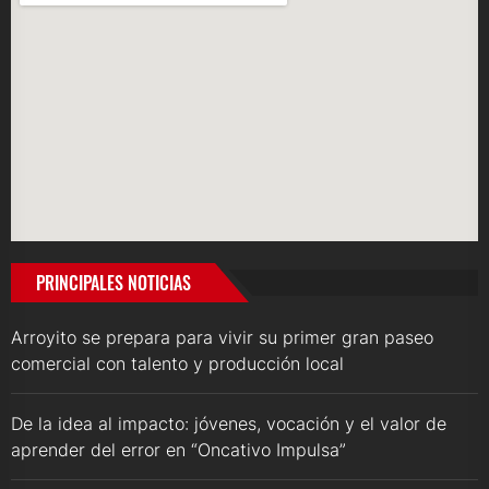
PRINCIPALES NOTICIAS
Arroyito se prepara para vivir su primer gran paseo
comercial con talento y producción local
De la idea al impacto: jóvenes, vocación y el valor de
aprender del error en “Oncativo Impulsa”