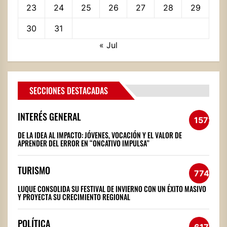
23
24
25
26
27
28
29
30
31
« Jul
SECCIONES DESTACADAS
INTERÉS GENERAL
1572
DE LA IDEA AL IMPACTO: JÓVENES, VOCACIÓN Y EL VALOR DE
APRENDER DEL ERROR EN “ONCATIVO IMPULSA”
TURISMO
774
LUQUE CONSOLIDA SU FESTIVAL DE INVIERNO CON UN ÉXITO MASIVO
Y PROYECTA SU CRECIMIENTO REGIONAL
POLÍTICA
617