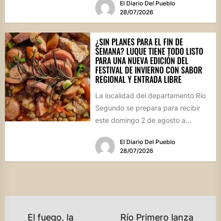
El Diario Del Pueblo
28/07/2026
¿SIN PLANES PARA EL FIN DE
SEMANA? LUQUE TIENE TODO LISTO
PARA UNA NUEVA EDICIÓN DEL
FESTIVAL DE INVIERNO CON SABOR
REGIONAL Y ENTRADA LIBRE
La localidad del departamento Río
Segundo se prepara para recibir
este domingo 2 de agosto a
vecinos y visitantes de...
El Diario Del Pueblo
28/07/2026
NAVEGACIÓN
El fuego, la
Río Primero lanza