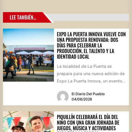
LEE TAMBIÉN...
EXPO LA PUERTA INNOVA VUELVE CON
UNA PROPUESTA RENOVADA: DOS
DÍAS PARA CELEBRAR LA
PRODUCCIÓN, EL TALENTO Y LA
IDENTIDAD LOCAL
La localidad de La Puerta se
prepara para una nueva edición de
Expo La Puerta Innova, un evento
que reunirá...
El Diario Del Pueblo
04/08/2026
PIQUILLÍN CELEBRARÁ EL DÍA DEL
NIÑO CON UNA GRAN JORNADA DE
JUEGOS, MÚSICA Y ACTIVIDADES