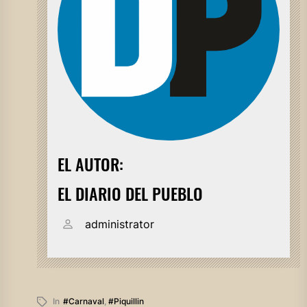
EL AUTOR:
EL DIARIO DEL PUEBLO
administrator
In
#carnaval
,
#piquillin