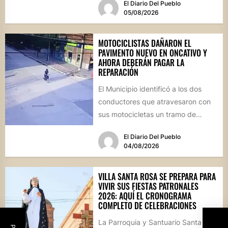
El Diario Del Pueblo
05/08/2026
MOTOCICLISTAS DAÑARON EL
PAVIMENTO NUEVO EN ONCATIVO Y
AHORA DEBERÁN PAGAR LA
REPARACIÓN
El Municipio identificó a los dos
conductores que atravesaron con
sus motocicletas un tramo de
hormigón recién colocado sobre
El Diario Del Pueblo
calle...
04/08/2026
VILLA SANTA ROSA SE PREPARA PARA
VIVIR SUS FIESTAS PATRONALES
2026: AQUÍ EL CRONOGRAMA
COMPLETO DE CELEBRACIONES
La Parroquia y Santuario Santa