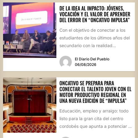
DE LA IDEA AL IMPACTO: JÓVENES,
VOCACIÓN Y EL VALOR DE APRENDER
DEL ERROR EN “ONCATIVO IMPULSA”
Con el objetivo de conectar a los
estudiantes de los últimos años del
secundario con la realidad
socioproductiva de la...
El Diario Del Pueblo
06/08/2026
ONCATIVO SE PREPARA PARA
CONECTAR EL TALENTO JOVEN CON EL
MOTOR PRODUCTIVO REGIONAL EN
UNA NUEVA EDICIÓN DE “IMPULSA”
Educación, empleo y arraigo: todo
listo para la gran cita del centro
cordobés que apunta a potenciar el
futuro de...