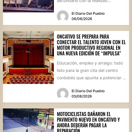
secundario con la realidad
socioproductiva de la...
El Diario Del Pueblo
06/08/2026
ONCATIVO SE PREPARA PARA
CONECTAR EL TALENTO JOVEN CON EL
MOTOR PRODUCTIVO REGIONAL EN
UNA NUEVA EDICIÓN DE “IMPULSA”
Educación, empleo y arraigo: todo
listo para la gran cita del centro
cordobés que apunta a potenciar el
futuro de...
El Diario Del Pueblo
05/08/2026
MOTOCICLISTAS DAÑARON EL
PAVIMENTO NUEVO EN ONCATIVO Y
AHORA DEBERÁN PAGAR LA
REPARACIÓN