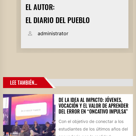
EL AUTOR:
EL DIARIO DEL PUEBLO
administrator
LEE TAMBIÉN...
DE LA IDEA AL IMPACTO: JÓVENES,
VOCACIÓN Y EL VALOR DE APRENDER
DEL ERROR EN “ONCATIVO IMPULSA”
Con el objetivo de conectar a los
estudiantes de los últimos años del