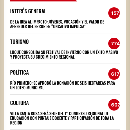
INTERÉS GENERAL
1572
DE LA IDEA AL IMPACTO: JÓVENES, VOCACIÓN Y EL VALOR DE
APRENDER DEL ERROR EN “ONCATIVO IMPULSA”
TURISMO
774
LUQUE CONSOLIDA SU FESTIVAL DE INVIERNO CON UN ÉXITO MASIVO
Y PROYECTA SU CRECIMIENTO REGIONAL
POLÍTICA
617
RÍO PRIMERO: SE APROBÓ LA DONACIÓN DE SEIS HECTÁREAS PARA
UN LOTEO MUNICIPAL
CULTURA
602
VILLA SANTA ROSA SERÁ SEDE DEL 1° CONGRESO REGIONAL DE
EDUCACIÓN CON PUNTAJE DOCENTE Y PARTICIPACIÓN DE TODA LA
REGIÓN