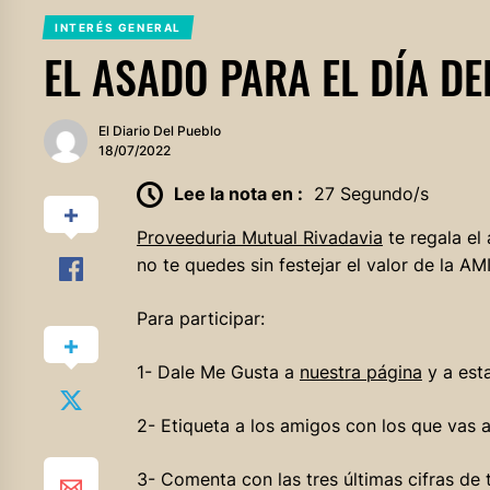
INTERÉS GENERAL
EL ASADO PARA EL DÍA DE
El Diario Del Pueblo
18/07/2022
Lee la nota en :
27 Segundo/s
Proveeduria Mutual Rivadavia
te regala el
no te quedes sin festejar el valor de la A
Para participar:
1- Dale Me Gusta a
nuestra página
y a esta
2- Etiqueta a los amigos con los que vas a
3- Comenta con las tres últimas cifras de 