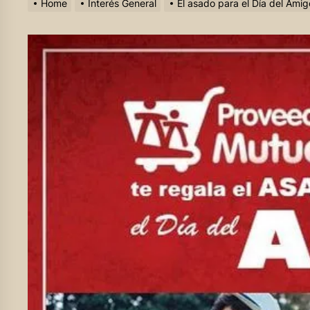
Home
Interés General
El asado para el Día del Amig