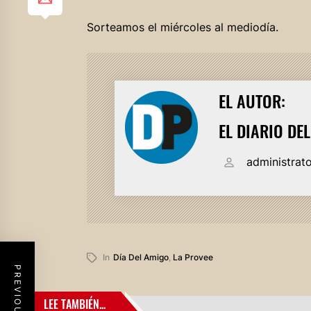
Sorteamos el miércoles al mediodía.
EL AUTOR:
EL DIARIO DE
administrat
In
Día Del Amigo
,
La Provee
LEE TAMBIÉN...