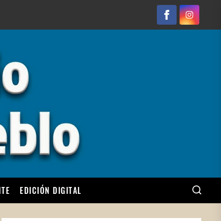
Facebook
Instagram
NTE
EDICIÓN DIGITAL