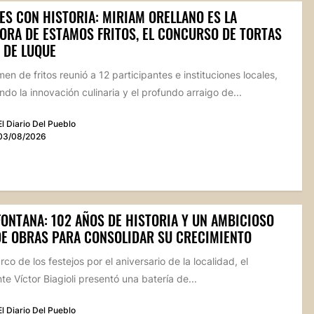
ES CON HISTORIA: MIRIAM ORELLANO ES LA
ORA DE ESTAMOS FRITOS, EL CONCURSO DE TORTAS
 DE LUQUE
men de fritos reunió a 12 participantes e instituciones locales,
do la innovación culinaria y el profundo arraigo de...
El Diario Del Pueblo
03/08/2026
FONTANA: 102 AÑOS DE HISTORIA Y UN AMBICIOSO
DE OBRAS PARA CONSOLIDAR SU CRECIMIENTO
rco de los festejos por el aniversario de la localidad, el
te Víctor Biagioli presentó una batería de...
El Diario Del Pueblo