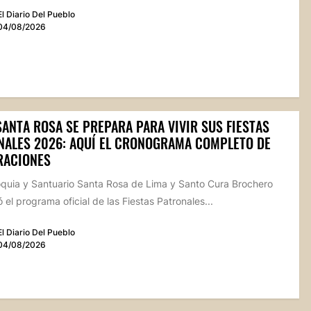
El Diario Del Pueblo
04/08/2026
SANTA ROSA SE PREPARA PARA VIVIR SUS FIESTAS
NALES 2026: AQUÍ EL CRONOGRAMA COMPLETO DE
RACIONES
oquia y Santuario Santa Rosa de Lima y Santo Cura Brochero
 el programa oficial de las Fiestas Patronales...
El Diario Del Pueblo
04/08/2026