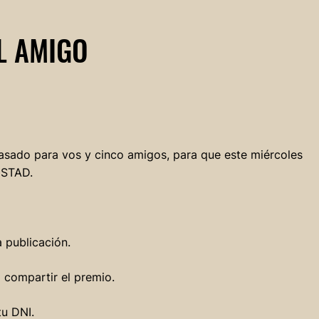
L AMIGO
 asado para vos y cinco amigos, para que este miércoles
MISTAD.
 publicación.
 compartir el premio.
tu DNI.