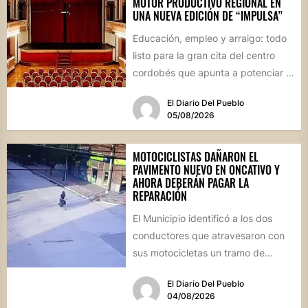
MOTOR PRODUCTIVO REGIONAL EN
UNA NUEVA EDICIÓN DE “IMPULSA”
Educación, empleo y arraigo: todo
listo para la gran cita del centro
cordobés que apunta a potenciar el
futuro de...
El Diario Del Pueblo
05/08/2026
MOTOCICLISTAS DAÑARON EL
PAVIMENTO NUEVO EN ONCATIVO Y
AHORA DEBERÁN PAGAR LA
REPARACIÓN
El Municipio identificó a los dos
conductores que atravesaron con
sus motocicletas un tramo de
hormigón recién colocado sobre
El Diario Del Pueblo
calle...
04/08/2026