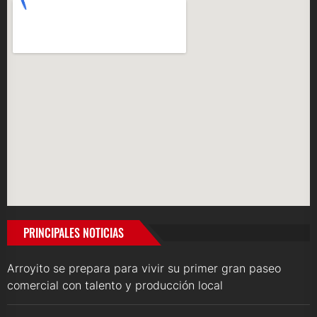
PRINCIPALES NOTICIAS
Arroyito se prepara para vivir su primer gran paseo
comercial con talento y producción local