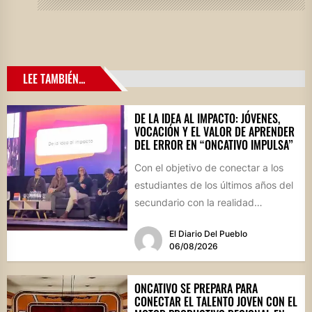
LEE TAMBIÉN...
DE LA IDEA AL IMPACTO: JÓVENES,
VOCACIÓN Y EL VALOR DE APRENDER
DEL ERROR EN “ONCATIVO IMPULSA”
Con el objetivo de conectar a los
estudiantes de los últimos años del
secundario con la realidad
socioproductiva de la...
El Diario Del Pueblo
06/08/2026
ONCATIVO SE PREPARA PARA
CONECTAR EL TALENTO JOVEN CON EL