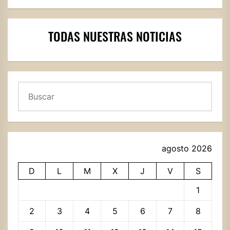
TODAS NUESTRAS NOTICIAS
Buscar
agosto 2026
D
L
M
X
J
V
S
1
2
3
4
5
6
7
8