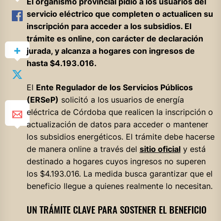
El organismo provincial pidió a los usuarios del
servicio eléctrico que completen o actualicen su
inscripción para acceder a los subsidios. El
trámite es online, con carácter de declaración
jurada, y alcanza a hogares con ingresos de
hasta $4.193.016.
El
Ente Regulador de los Servicios Públicos
(ERSeP)
solicitó a los usuarios de energía
eléctrica de Córdoba que realicen la inscripción o
actualización de datos para acceder o mantener
los subsidios energéticos. El trámite debe hacerse
de manera online a través del
sitio oficial
y está
destinado a hogares cuyos ingresos no superen
los $4.193.016. La medida busca garantizar que el
beneficio llegue a quienes realmente lo necesitan.
UN TRÁMITE CLAVE PARA SOSTENER EL BENEFICIO