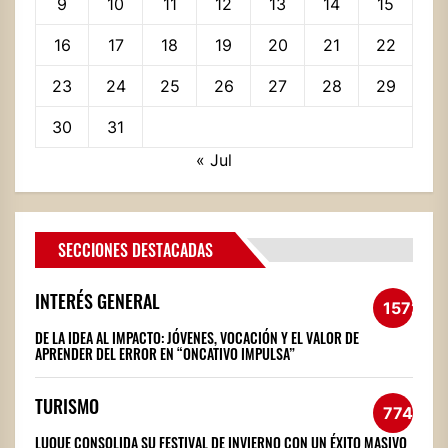
9
10
11
12
13
14
15
16
17
18
19
20
21
22
23
24
25
26
27
28
29
30
31
« Jul
SECCIONES DESTACADAS
INTERÉS GENERAL
1572
DE LA IDEA AL IMPACTO: JÓVENES, VOCACIÓN Y EL VALOR DE
APRENDER DEL ERROR EN “ONCATIVO IMPULSA”
TURISMO
774
LUQUE CONSOLIDA SU FESTIVAL DE INVIERNO CON UN ÉXITO MASIVO