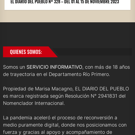
EL DIARIO DEL PUEBLO Nº 328 – DEL 01 AL 15 DE NOVIEMBRE 2023
QUIENES SOMOS:
Somos un
SERVICIO INFORMATIVO
, con más de 18 años
de trayectoria en el Departamento Río Primero.
Propiedad de Marisa Macagno, EL DIARIO DEL PUEBLO
es marca registrada según Resolución N° 2941831 del
Nomenclador Internacional.
La pandemia aceleró el proceso de reconversión a
medio puramente digital, donde nos posicionamos con
fuerza y gracias al apoyo y acompañamiento de