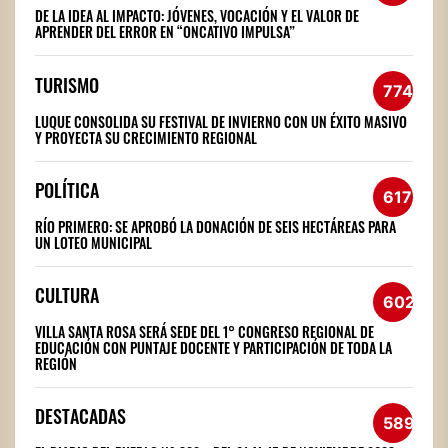
DE LA IDEA AL IMPACTO: JÓVENES, VOCACIÓN Y EL VALOR DE
APRENDER DEL ERROR EN “ONCATIVO IMPULSA”
TURISMO
774
LUQUE CONSOLIDA SU FESTIVAL DE INVIERNO CON UN ÉXITO MASIVO
Y PROYECTA SU CRECIMIENTO REGIONAL
POLÍTICA
617
RÍO PRIMERO: SE APROBÓ LA DONACIÓN DE SEIS HECTÁREAS PARA
UN LOTEO MUNICIPAL
CULTURA
602
VILLA SANTA ROSA SERÁ SEDE DEL 1° CONGRESO REGIONAL DE
EDUCACIÓN CON PUNTAJE DOCENTE Y PARTICIPACIÓN DE TODA LA
REGIÓN
DESTACADAS
589