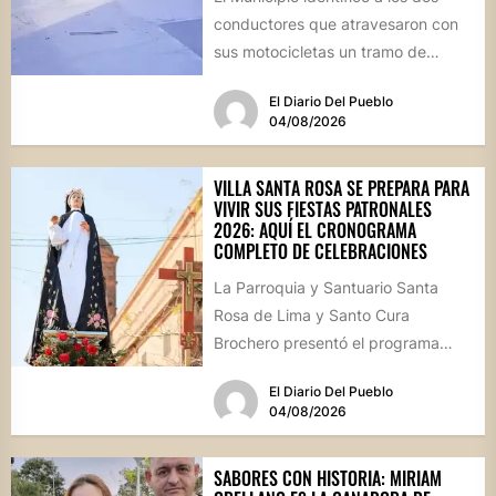
conductores que atravesaron con
sus motocicletas un tramo de
hormigón recién colocado sobre
El Diario Del Pueblo
calle...
04/08/2026
VILLA SANTA ROSA SE PREPARA PARA
VIVIR SUS FIESTAS PATRONALES
2026: AQUÍ EL CRONOGRAMA
COMPLETO DE CELEBRACIONES
La Parroquia y Santuario Santa
Rosa de Lima y Santo Cura
Brochero presentó el programa
oficial de las Fiestas Patronales...
El Diario Del Pueblo
04/08/2026
SABORES CON HISTORIA: MIRIAM