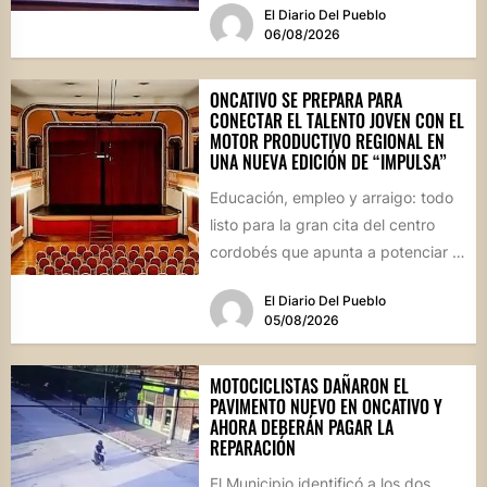
El Diario Del Pueblo
06/08/2026
ONCATIVO SE PREPARA PARA
CONECTAR EL TALENTO JOVEN CON EL
MOTOR PRODUCTIVO REGIONAL EN
UNA NUEVA EDICIÓN DE “IMPULSA”
Educación, empleo y arraigo: todo
listo para la gran cita del centro
cordobés que apunta a potenciar el
futuro de...
El Diario Del Pueblo
05/08/2026
MOTOCICLISTAS DAÑARON EL
PAVIMENTO NUEVO EN ONCATIVO Y
AHORA DEBERÁN PAGAR LA
REPARACIÓN
El Municipio identificó a los dos