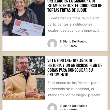
ORELLANO ES LA GANADORA DE
ESTAMOS FRITOS, EL CONCURSO DE
TORTAS FRITAS DE LUQUE
El certamen de fritos reunió a 12
participantes e instituciones
locales, destacando la innovación
culinaria y el profundo arraigo de...
El Diario Del Pueblo
03/08/2026
VILLA FONTANA: 102 AÑOS DE
HISTORIA Y UN AMBICIOSO PLAN DE
OBRAS PARA CONSOLIDAR SU
CRECIMIENTO
En el marco de los festejos por el
aniversario de la localidad, el
intendente Víctor Biagioli presentó
una batería de...
El Diario Del Pueblo