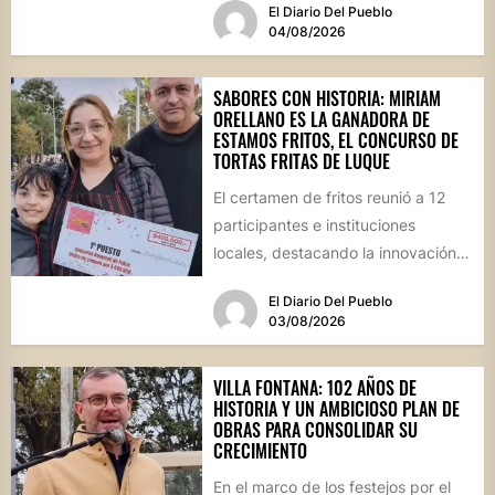
El Diario Del Pueblo
04/08/2026
SABORES CON HISTORIA: MIRIAM
ORELLANO ES LA GANADORA DE
ESTAMOS FRITOS, EL CONCURSO DE
TORTAS FRITAS DE LUQUE
El certamen de fritos reunió a 12
participantes e instituciones
locales, destacando la innovación
culinaria y el profundo arraigo de...
El Diario Del Pueblo
03/08/2026
VILLA FONTANA: 102 AÑOS DE
HISTORIA Y UN AMBICIOSO PLAN DE
OBRAS PARA CONSOLIDAR SU
CRECIMIENTO
En el marco de los festejos por el