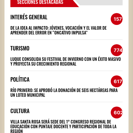
SECCIONES DESTACADAS
INTERÉS GENERAL
1572
DE LA IDEA AL IMPACTO: JÓVENES, VOCACIÓN Y EL VALOR DE
APRENDER DEL ERROR EN “ONCATIVO IMPULSA”
TURISMO
774
LUQUE CONSOLIDA SU FESTIVAL DE INVIERNO CON UN ÉXITO MASIVO
Y PROYECTA SU CRECIMIENTO REGIONAL
POLÍTICA
617
RÍO PRIMERO: SE APROBÓ LA DONACIÓN DE SEIS HECTÁREAS PARA
UN LOTEO MUNICIPAL
CULTURA
602
VILLA SANTA ROSA SERÁ SEDE DEL 1° CONGRESO REGIONAL DE
EDUCACIÓN CON PUNTAJE DOCENTE Y PARTICIPACIÓN DE TODA LA
REGIÓN