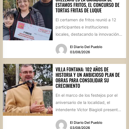
ESTAMOS FRITOS, EL CONCURSO DE
TORTAS FRITAS DE LUQUE
El certamen de fritos reunió a 12
participantes e instituciones
locales, destacando la innovación
culinaria y el profundo arraigo de...
El Diario Del Pueblo
03/08/2026
VILLA FONTANA: 102 AÑOS DE
HISTORIA Y UN AMBICIOSO PLAN DE
OBRAS PARA CONSOLIDAR SU
CRECIMIENTO
En el marco de los festejos por el
aniversario de la localidad, el
intendente Víctor Biagioli presentó
una batería de...
El Diario Del Pueblo
03/08/2026