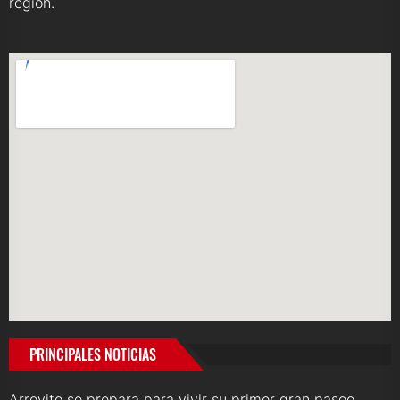
región.
PRINCIPALES NOTICIAS
Arroyito se prepara para vivir su primer gran paseo