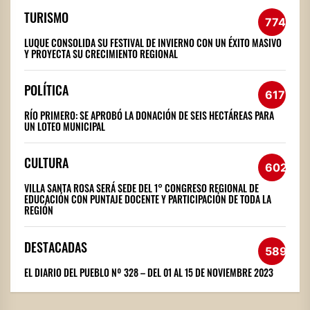
TURISMO
774
LUQUE CONSOLIDA SU FESTIVAL DE INVIERNO CON UN ÉXITO MASIVO
Y PROYECTA SU CRECIMIENTO REGIONAL
POLÍTICA
617
RÍO PRIMERO: SE APROBÓ LA DONACIÓN DE SEIS HECTÁREAS PARA
UN LOTEO MUNICIPAL
CULTURA
602
VILLA SANTA ROSA SERÁ SEDE DEL 1° CONGRESO REGIONAL DE
EDUCACIÓN CON PUNTAJE DOCENTE Y PARTICIPACIÓN DE TODA LA
REGIÓN
DESTACADAS
589
EL DIARIO DEL PUEBLO Nº 328 – DEL 01 AL 15 DE NOVIEMBRE 2023