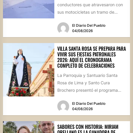
conductores que atravesaron con
sus motocicletas un tramo de
hormigón recién colocado sobre
El Diario Del Pueblo
calle...
04/08/2026
VILLA SANTA ROSA SE PREPARA PARA
VIVIR SUS FIESTAS PATRONALES
2026: AQUÍ EL CRONOGRAMA
COMPLETO DE CELEBRACIONES
La Parroquia y Santuario Santa
Rosa de Lima y Santo Cura
Brochero presentó el programa
oficial de las Fiestas Patronales...
El Diario Del Pueblo
04/08/2026
SABORES CON HISTORIA: MIRIAM
ORELLANO ES LA GANADORA DE