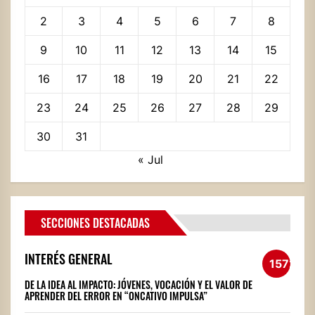
2
3
4
5
6
7
8
9
10
11
12
13
14
15
16
17
18
19
20
21
22
23
24
25
26
27
28
29
30
31
« Jul
SECCIONES DESTACADAS
INTERÉS GENERAL
1572
DE LA IDEA AL IMPACTO: JÓVENES, VOCACIÓN Y EL VALOR DE
APRENDER DEL ERROR EN “ONCATIVO IMPULSA”