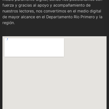
fuerza y gracias al apoyo y acompañamiento de
nuestros lectores, nos convertimos en el medio digital
de mayor alcance en el Departamento Río Primero y la
región.