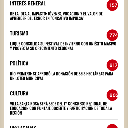
INTERÉS GENERAL
1572
DE LA IDEA AL IMPACTO: JÓVENES, VOCACIÓN Y EL VALOR DE
APRENDER DEL ERROR EN “ONCATIVO IMPULSA”
TURISMO
774
LUQUE CONSOLIDA SU FESTIVAL DE INVIERNO CON UN ÉXITO MASIVO
Y PROYECTA SU CRECIMIENTO REGIONAL
POLÍTICA
617
RÍO PRIMERO: SE APROBÓ LA DONACIÓN DE SEIS HECTÁREAS PARA
UN LOTEO MUNICIPAL
CULTURA
602
VILLA SANTA ROSA SERÁ SEDE DEL 1° CONGRESO REGIONAL DE
EDUCACIÓN CON PUNTAJE DOCENTE Y PARTICIPACIÓN DE TODA LA
REGIÓN
DESTACADAS