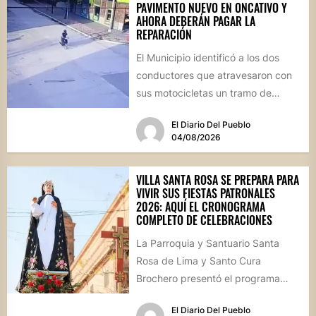
PAVIMENTO NUEVO EN ONCATIVO Y
AHORA DEBERÁN PAGAR LA
REPARACIÓN
El Municipio identificó a los dos
conductores que atravesaron con
sus motocicletas un tramo de
hormigón recién colocado sobre
El Diario Del Pueblo
calle...
04/08/2026
VILLA SANTA ROSA SE PREPARA PARA
VIVIR SUS FIESTAS PATRONALES
2026: AQUÍ EL CRONOGRAMA
COMPLETO DE CELEBRACIONES
La Parroquia y Santuario Santa
Rosa de Lima y Santo Cura
Brochero presentó el programa
oficial de las Fiestas Patronales...
El Diario Del Pueblo