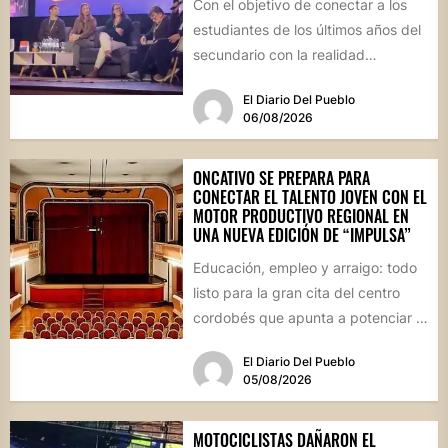
Con el objetivo de conectar a los
estudiantes de los últimos años del
secundario con la realidad
socioproductiva de la...
El Diario Del Pueblo
06/08/2026
ONCATIVO SE PREPARA PARA
CONECTAR EL TALENTO JOVEN CON EL
MOTOR PRODUCTIVO REGIONAL EN
UNA NUEVA EDICIÓN DE “IMPULSA”
Educación, empleo y arraigo: todo
listo para la gran cita del centro
cordobés que apunta a potenciar el
futuro de...
El Diario Del Pueblo
05/08/2026
MOTOCICLISTAS DAÑARON EL