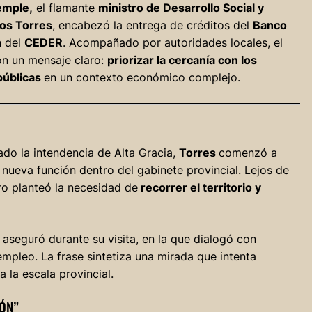
emple,
el flamante
ministro de Desarrollo Social y
os Torres
, encabezó la entrega de créditos del
Banco
n del
CEDER
. Acompañado por autoridades locales, el
con un mensaje claro:
priorizar la cercanía con los
 públicas
en un contexto económico complejo.
o la intendencia de Alta Gracia,
Torres
comenzó a
u nueva función dentro del gabinete provincial. Lejos de
tro planteó la necesidad de
recorrer el territorio y
aseguró durante su visita, en la que dialogó con
mpleo. La frase sintetiza una mirada que intenta
a la escala provincial.
ÓN”