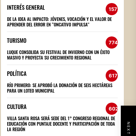
INTERÉS GENERAL
1572
DE LA IDEA AL IMPACTO: JÓVENES, VOCACIÓN Y EL VALOR DE
APRENDER DEL ERROR EN “ONCATIVO IMPULSA”
TURISMO
774
LUQUE CONSOLIDA SU FESTIVAL DE INVIERNO CON UN ÉXITO
MASIVO Y PROYECTA SU CRECIMIENTO REGIONAL
POLÍTICA
617
RÍO PRIMERO: SE APROBÓ LA DONACIÓN DE SEIS HECTÁREAS
PARA UN LOTEO MUNICIPAL
CULTURA
602
VILLA SANTA ROSA SERÁ SEDE DEL 1° CONGRESO REGIONAL DE
EDUCACIÓN CON PUNTAJE DOCENTE Y PARTICIPACIÓN DE TODA
LA REGIÓN