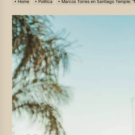
Home
Política
Marcos Torres en Santiago Temple: “No