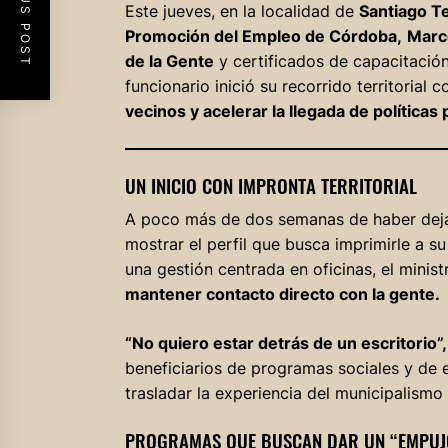
PREVIOUS POST
Este jueves, en la localidad de
Santiago T
Promoción del Empleo de Córdoba,
Marc
de la Gente
y certificados de capacitació
funcionario inició su recorrido territorial 
vecinos y acelerar la llegada de políticas
UN INICIO CON IMPRONTA TERRITORIAL
A poco más de dos semanas de haber dejad
mostrar el perfil que busca imprimirle a s
una gestión centrada en oficinas, el minis
mantener contacto directo con la gente.
“No quiero estar detrás de un escritorio”,
beneficiarios de programas sociales y de e
trasladar la experiencia del municipalismo 
PROGRAMAS QUE BUSCAN DAR UN “EMPUJ