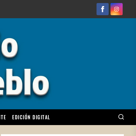
Facebook
Instagram
NTE
EDICIÓN DIGITAL