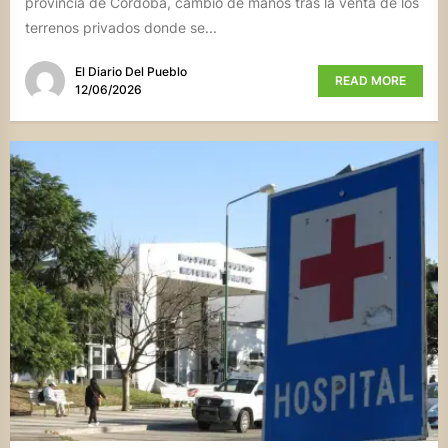
provincia de Córdoba, cambió de manos tras la venta de los
terrenos privados donde se...
El Diario Del Pueblo
READ MORE
12/06/2026