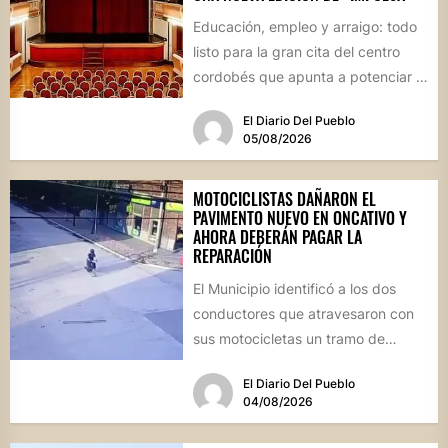
Educación, empleo y arraigo: todo
listo para la gran cita del centro
cordobés que apunta a potenciar el
futuro de...
El Diario Del Pueblo
05/08/2026
MOTOCICLISTAS DAÑARON EL
PAVIMENTO NUEVO EN ONCATIVO Y
AHORA DEBERÁN PAGAR LA
REPARACIÓN
El Municipio identificó a los dos
conductores que atravesaron con
sus motocicletas un tramo de
hormigón recién colocado sobre
El Diario Del Pueblo
calle...
04/08/2026