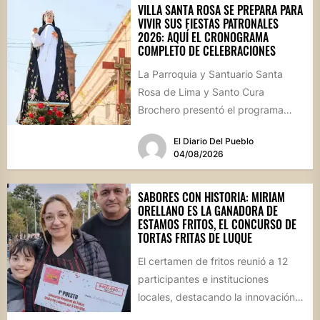
VILLA SANTA ROSA SE PREPARA PARA
VIVIR SUS FIESTAS PATRONALES
2026: AQUÍ EL CRONOGRAMA
COMPLETO DE CELEBRACIONES
La Parroquia y Santuario Santa
Rosa de Lima y Santo Cura
Brochero presentó el programa
oficial de las Fiestas Patronales...
El Diario Del Pueblo
04/08/2026
SABORES CON HISTORIA: MIRIAM
ORELLANO ES LA GANADORA DE
ESTAMOS FRITOS, EL CONCURSO DE
TORTAS FRITAS DE LUQUE
El certamen de fritos reunió a 12
participantes e instituciones
locales, destacando la innovación
culinaria y el profundo arraigo de...