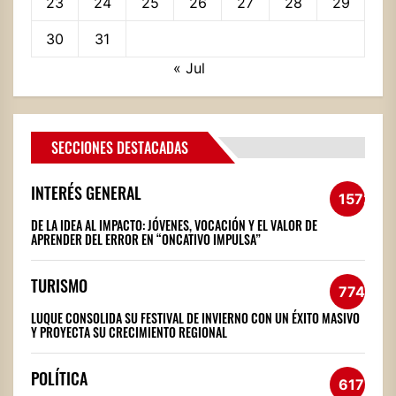
23
24
25
26
27
28
29
30
31
« Jul
SECCIONES DESTACADAS
INTERÉS GENERAL
1572
DE LA IDEA AL IMPACTO: JÓVENES, VOCACIÓN Y EL VALOR DE
APRENDER DEL ERROR EN “ONCATIVO IMPULSA”
TURISMO
774
LUQUE CONSOLIDA SU FESTIVAL DE INVIERNO CON UN ÉXITO MASIVO
Y PROYECTA SU CRECIMIENTO REGIONAL
POLÍTICA
617