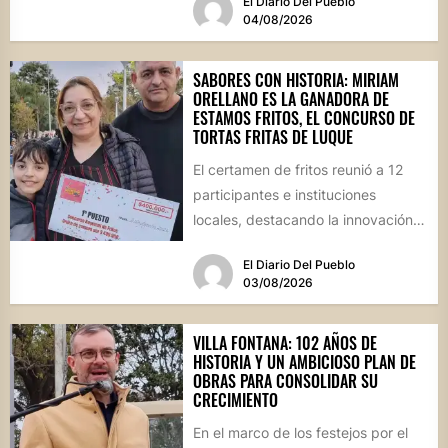
El Diario Del Pueblo
04/08/2026
SABORES CON HISTORIA: MIRIAM
ORELLANO ES LA GANADORA DE
ESTAMOS FRITOS, EL CONCURSO DE
TORTAS FRITAS DE LUQUE
El certamen de fritos reunió a 12
participantes e instituciones
locales, destacando la innovación
culinaria y el profundo arraigo de...
El Diario Del Pueblo
03/08/2026
VILLA FONTANA: 102 AÑOS DE
HISTORIA Y UN AMBICIOSO PLAN DE
OBRAS PARA CONSOLIDAR SU
CRECIMIENTO
En el marco de los festejos por el