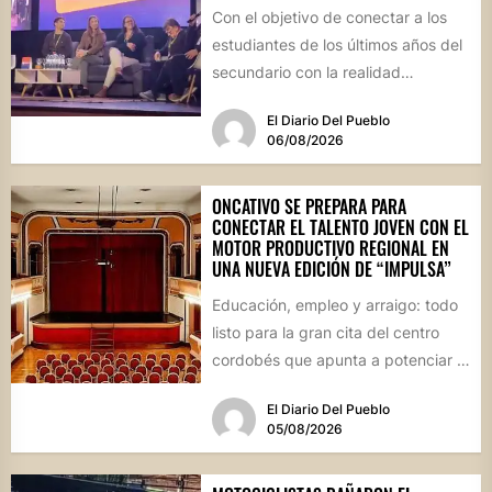
Con el objetivo de conectar a los
estudiantes de los últimos años del
secundario con la realidad
socioproductiva de la...
El Diario Del Pueblo
06/08/2026
ONCATIVO SE PREPARA PARA
CONECTAR EL TALENTO JOVEN CON EL
MOTOR PRODUCTIVO REGIONAL EN
UNA NUEVA EDICIÓN DE “IMPULSA”
Educación, empleo y arraigo: todo
listo para la gran cita del centro
cordobés que apunta a potenciar el
futuro de...
El Diario Del Pueblo
05/08/2026