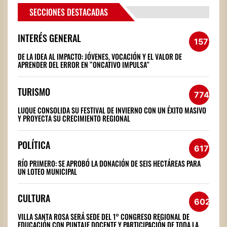
SECCIONES DESTACADAS
INTERÉS GENERAL
1572
DE LA IDEA AL IMPACTO: JÓVENES, VOCACIÓN Y EL VALOR DE
APRENDER DEL ERROR EN “ONCATIVO IMPULSA”
TURISMO
774
LUQUE CONSOLIDA SU FESTIVAL DE INVIERNO CON UN ÉXITO MASIVO
Y PROYECTA SU CRECIMIENTO REGIONAL
POLÍTICA
617
RÍO PRIMERO: SE APROBÓ LA DONACIÓN DE SEIS HECTÁREAS PARA
UN LOTEO MUNICIPAL
CULTURA
602
VILLA SANTA ROSA SERÁ SEDE DEL 1° CONGRESO REGIONAL DE
EDUCACIÓN CON PUNTAJE DOCENTE Y PARTICIPACIÓN DE TODA LA