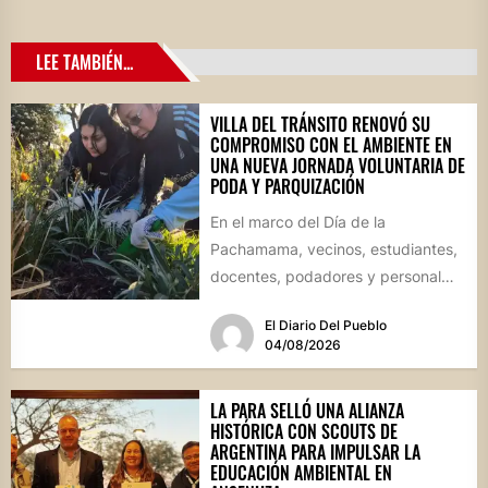
LEE TAMBIÉN...
VILLA DEL TRÁNSITO RENOVÓ SU
COMPROMISO CON EL AMBIENTE EN
UNA NUEVA JORNADA VOLUNTARIA DE
PODA Y PARQUIZACIÓN
En el marco del Día de la
Pachamama, vecinos, estudiantes,
docentes, podadores y personal
del Área de Ambiente participaron
El Diario Del Pueblo
de...
04/08/2026
LA PARA SELLÓ UNA ALIANZA
HISTÓRICA CON SCOUTS DE
ARGENTINA PARA IMPULSAR LA
EDUCACIÓN AMBIENTAL EN