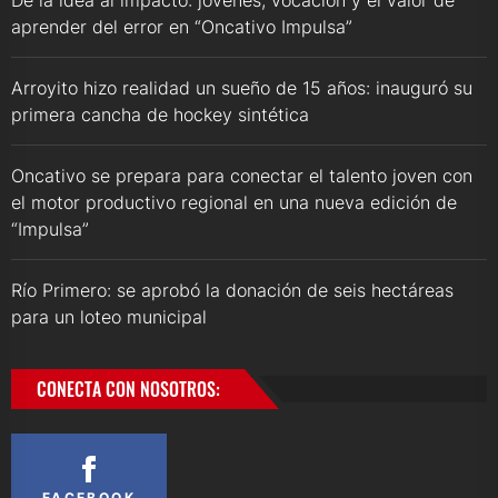
De la idea al impacto: jóvenes, vocación y el valor de
aprender del error en “Oncativo Impulsa”
Arroyito hizo realidad un sueño de 15 años: inauguró su
primera cancha de hockey sintética
Oncativo se prepara para conectar el talento joven con
el motor productivo regional en una nueva edición de
“Impulsa”
Río Primero: se aprobó la donación de seis hectáreas
para un loteo municipal
CONECTA CON NOSOTROS:
FACEBOOK