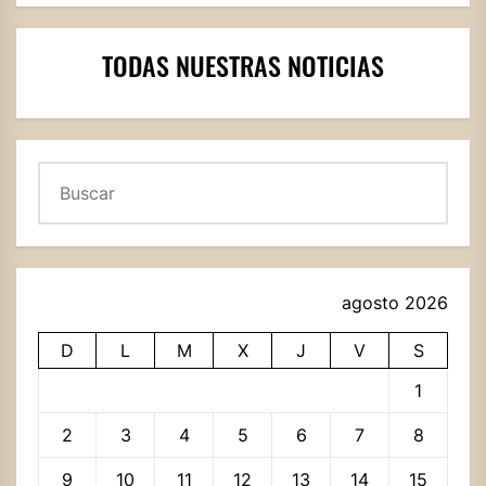
TODAS NUESTRAS NOTICIAS
Buscar
agosto 2026
D
L
M
X
J
V
S
1
2
3
4
5
6
7
8
9
10
11
12
13
14
15