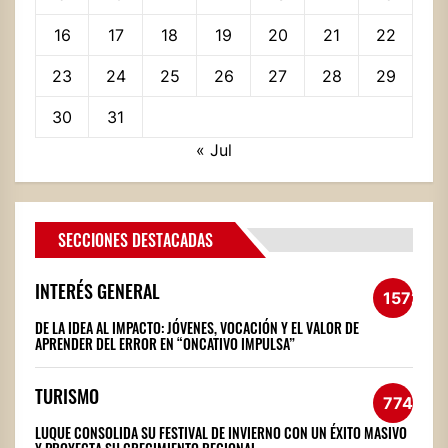
16
17
18
19
20
21
22
23
24
25
26
27
28
29
30
31
« Jul
SECCIONES DESTACADAS
INTERÉS GENERAL
1572
DE LA IDEA AL IMPACTO: JÓVENES, VOCACIÓN Y EL VALOR DE
APRENDER DEL ERROR EN “ONCATIVO IMPULSA”
TURISMO
774
LUQUE CONSOLIDA SU FESTIVAL DE INVIERNO CON UN ÉXITO MASIVO