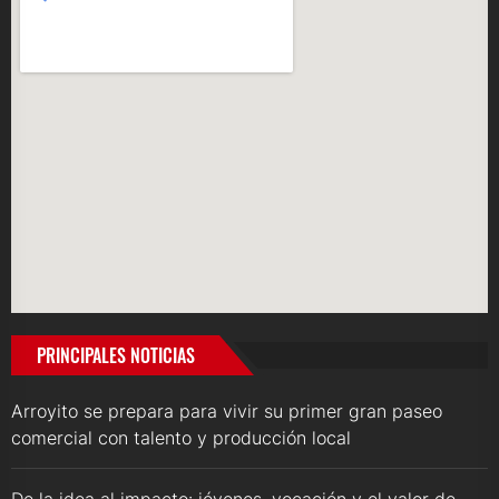
PRINCIPALES NOTICIAS
Arroyito se prepara para vivir su primer gran paseo
comercial con talento y producción local