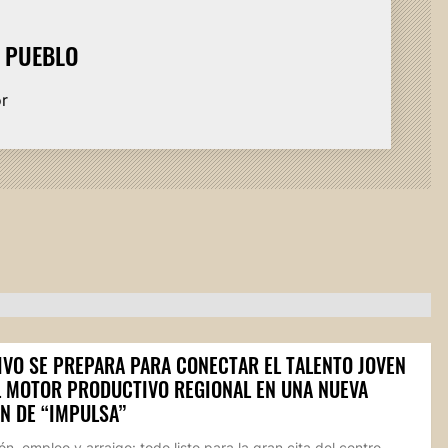
L PUEBLO
or
IVO SE PREPARA PARA CONECTAR EL TALENTO JOVEN
L MOTOR PRODUCTIVO REGIONAL EN UNA NUEVA
N DE “IMPULSA”
n, empleo y arraigo: todo listo para la gran cita del centro