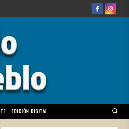
Facebook
Instagram
NTE
EDICIÓN DIGITAL