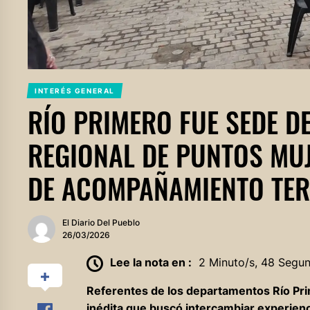
INTERÉS GENERAL
RÍO PRIMERO FUE SEDE D
REGIONAL DE PUNTOS MUJ
DE ACOMPAÑAMIENTO TER
El Diario Del Pueblo
26/03/2026
Lee la nota en :
2 Minuto/s, 48 Segu
Referentes de los departamentos Río Pri
inédita que buscó intercambiar experienci