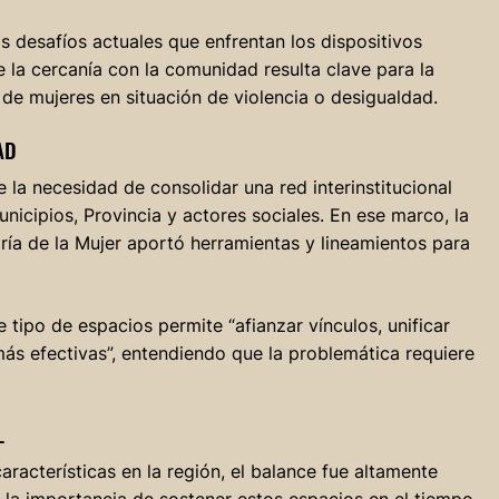
s desafíos actuales que enfrentan los dispositivos
 la cercanía con la comunidad resulta clave para la
e mujeres en situación de violencia o desigualdad.
AD
e la necesidad de consolidar una red interinstitucional
unicipios, Provincia y actores sociales. En ese marco, la
ría de la Mujer aportó herramientas y lineamientos para
tipo de espacios permite “afianzar vínculos, unificar
más efectivas”, entendiendo que la problemática requiere
L
aracterísticas en la región, el balance fue altamente
n la importancia de sostener estos espacios en el tiempo