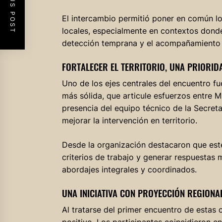
PREVIOUS POST
El intercambio permitió poner en común lo
locales, especialmente en contextos donde
detección temprana y el acompañamiento d
FORTALECER EL TERRITORIO, UNA PRIORID
Uno de los ejes centrales del encuentro fu
más sólida, que articule esfuerzos entre M
presencia del equipo técnico de la Secreta
mejorar la intervención en territorio.
Desde la organización destacaron que este 
criterios de trabajo y generar respuestas 
abordajes integrales y coordinados.
UNA INICIATIVA CON PROYECCIÓN REGIONA
Al tratarse del primer encuentro de estas c
positivo. Los participantes coincidieron e