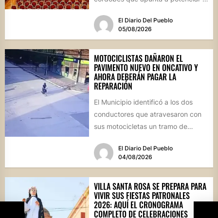
futuro de...
El Diario Del Pueblo
05/08/2026
MOTOCICLISTAS DAÑARON EL
PAVIMENTO NUEVO EN ONCATIVO Y
AHORA DEBERÁN PAGAR LA
REPARACIÓN
El Municipio identificó a los dos
conductores que atravesaron con
sus motocicletas un tramo de
hormigón recién colocado sobre
El Diario Del Pueblo
calle...
04/08/2026
VILLA SANTA ROSA SE PREPARA PARA
VIVIR SUS FIESTAS PATRONALES
2026: AQUÍ EL CRONOGRAMA
COMPLETO DE CELEBRACIONES