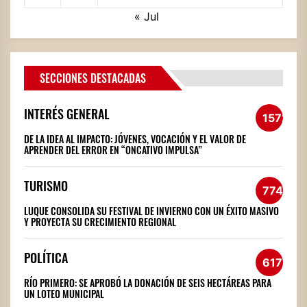
« Jul
SECCIONES DESTACADAS
INTERÉS GENERAL
1572
DE LA IDEA AL IMPACTO: JÓVENES, VOCACIÓN Y EL VALOR DE
APRENDER DEL ERROR EN “ONCATIVO IMPULSA”
TURISMO
774
LUQUE CONSOLIDA SU FESTIVAL DE INVIERNO CON UN ÉXITO MASIVO
Y PROYECTA SU CRECIMIENTO REGIONAL
POLÍTICA
617
RÍO PRIMERO: SE APROBÓ LA DONACIÓN DE SEIS HECTÁREAS PARA
UN LOTEO MUNICIPAL