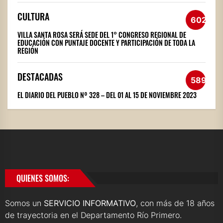
CULTURA
602
VILLA SANTA ROSA SERÁ SEDE DEL 1° CONGRESO REGIONAL DE
EDUCACIÓN CON PUNTAJE DOCENTE Y PARTICIPACIÓN DE TODA LA
REGIÓN
DESTACADAS
589
EL DIARIO DEL PUEBLO Nº 328 – DEL 01 AL 15 DE NOVIEMBRE 2023
QUIENES SOMOS:
Somos un
SERVICIO INFORMATIVO
, con más de 18 años
de trayectoria en el Departamento Río Primero.