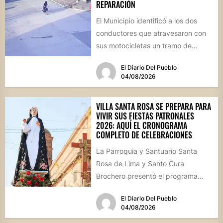
REPARACIÓN
El Municipio identificó a los dos
conductores que atravesaron con
sus motocicletas un tramo de
hormigón recién colocado sobre
El Diario Del Pueblo
calle...
04/08/2026
VILLA SANTA ROSA SE PREPARA PARA
VIVIR SUS FIESTAS PATRONALES
2026: AQUÍ EL CRONOGRAMA
COMPLETO DE CELEBRACIONES
La Parroquia y Santuario Santa
Rosa de Lima y Santo Cura
Brochero presentó el programa
oficial de las Fiestas Patronales...
El Diario Del Pueblo
04/08/2026