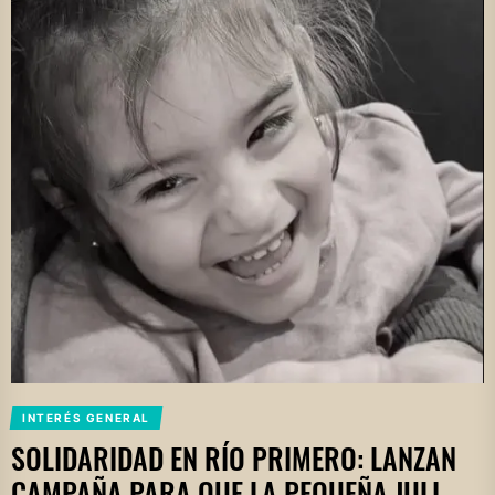
INTERÉS GENERAL
SOLIDARIDAD EN RÍO PRIMERO: LANZAN
CAMPAÑA PARA QUE LA PEQUEÑA JULI