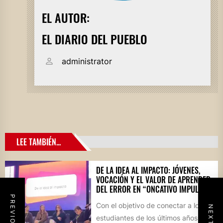
EL AUTOR:
EL DIARIO DEL PUEBLO
administrator
LEE TAMBIÉN...
DE LA IDEA AL IMPACTO: JÓVENES,
VOCACIÓN Y EL VALOR DE APRENDER
DEL ERROR EN “ONCATIVO IMPULSA”
Con el objetivo de conectar a los
estudiantes de los últimos años del