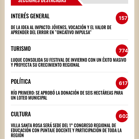
SECCIONES DESTACADAS
INTERÉS GENERAL
1572
DE LA IDEA AL IMPACTO: JÓVENES, VOCACIÓN Y EL VALOR DE
APRENDER DEL ERROR EN “ONCATIVO IMPULSA”
TURISMO
774
LUQUE CONSOLIDA SU FESTIVAL DE INVIERNO CON UN ÉXITO MASIVO
Y PROYECTA SU CRECIMIENTO REGIONAL
POLÍTICA
617
RÍO PRIMERO: SE APROBÓ LA DONACIÓN DE SEIS HECTÁREAS PARA
UN LOTEO MUNICIPAL
CULTURA
602
VILLA SANTA ROSA SERÁ SEDE DEL 1° CONGRESO REGIONAL DE
EDUCACIÓN CON PUNTAJE DOCENTE Y PARTICIPACIÓN DE TODA LA
REGIÓN